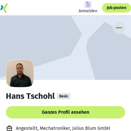
Job posten
Anmelden
Hans Tschohl
Basis
Ganzes Profil ansehen
Angestellt, Mechatroniker, Julius Blum GmbH