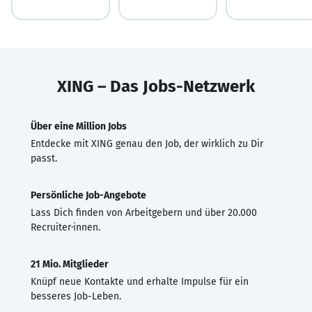
XING – Das Jobs-Netzwerk
Über eine Million Jobs
Entdecke mit XING genau den Job, der wirklich zu Dir
passt.
Persönliche Job-Angebote
Lass Dich finden von Arbeitgebern und über 20.000
Recruiter·innen.
21 Mio. Mitglieder
Knüpf neue Kontakte und erhalte Impulse für ein
besseres Job-Leben.