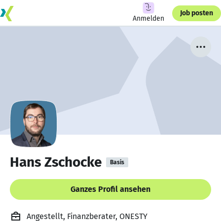
Job posten
Anmelden
Hans Zschocke
Basis
Ganzes Profil ansehen
Angestellt, Finanzberater, ONESTY