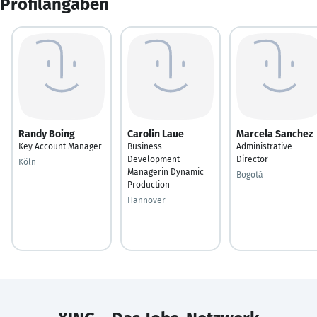
Profilangaben
Randy Boing
Carolin Laue
Marcela Sanchez
Key Account Manager
Business
Administrative
Development
Director
Köln
Managerin Dynamic
Bogotá
Production
Hannover