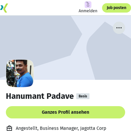
Job posten
Anmelden
Hanumant Padave
Basis
Ganzes Profil ansehen
Angestellt, Business Manager, Jagotta Corp