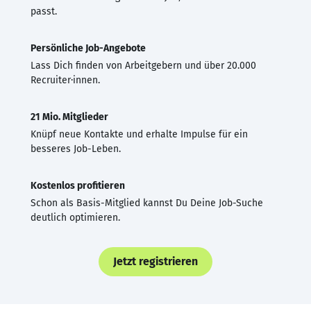
passt.
Persönliche Job-Angebote
Lass Dich finden von Arbeitgebern und über 20.000
Recruiter·innen.
21 Mio. Mitglieder
Knüpf neue Kontakte und erhalte Impulse für ein
besseres Job-Leben.
Kostenlos profitieren
Schon als Basis-Mitglied kannst Du Deine Job-Suche
deutlich optimieren.
Jetzt registrieren