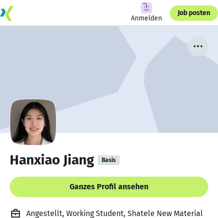
Job posten
Anmelden
Hanxiao Jiang
Basis
Ganzes Profil ansehen
Angestellt, Working Student, Shatele New Material