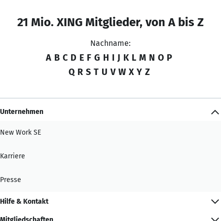
21 Mio. XING Mitglieder, von A bis Z
Nachname:
A
B
C
D
E
F
G
H
I
J
K
L
M
N
O
P
Q
R
S
T
U
V
W
X
Y
Z
Unternehmen
New Work SE
Karriere
Presse
Hilfe & Kontakt
Mitgliedschaften