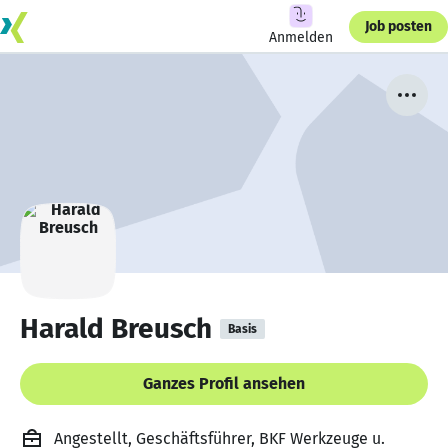
Job posten
Anmelden
Harald Breusch
Basis
Ganzes Profil ansehen
Angestellt, Geschäftsführer, BKF Werkzeuge u.