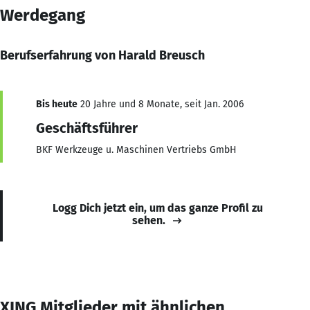
Werdegang
Berufserfahrung von Harald Breusch
Bis heute
20 Jahre und 8 Monate, seit Jan. 2006
Geschäftsführer
BKF Werkzeuge u. Maschinen Vertriebs GmbH
Logg Dich jetzt ein, um das ganze Profil zu
sehen.
XING Mitglieder mit ähnlichen