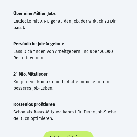
Über eine Million Jobs
Entdecke mit XING genau den Job, der wirklich zu Dir
passt.
Persönliche Job-Angebote
Lass Dich finden von Arbeitgebern und über 20.000
Recruiter·innen.
21 Mio. Mitglieder
Knüpf neue Kontakte und erhalte Impulse für ein
besseres Job-Leben.
Kostenlos profitieren
Schon als Basis-Mitglied kannst Du Deine Job-Suche
deutlich optimieren.