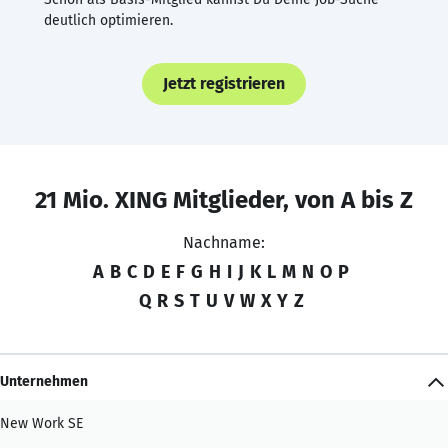
deutlich optimieren.
Jetzt registrieren
21 Mio. XING Mitglieder, von A bis Z
Nachname:
A
B
C
D
E
F
G
H
I
J
K
L
M
N
O
P
Q
R
S
T
U
V
W
X
Y
Z
Unternehmen
New Work SE