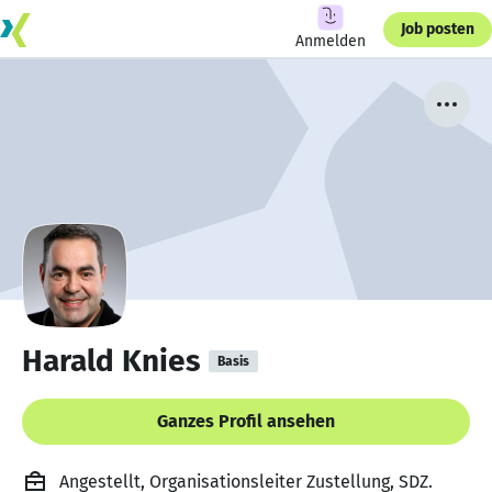
Job posten
Anmelden
Harald Knies
Basis
Ganzes Profil ansehen
Angestellt, Organisationsleiter Zustellung, SDZ.