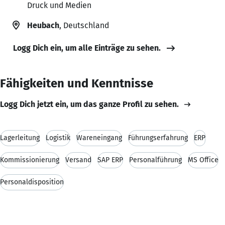
Druck und Medien
Heubach
, Deutschland
Logg Dich ein, um alle Einträge zu sehen.
Fähigkeiten und Kenntnisse
Logg Dich jetzt ein, um das ganze Profil zu sehen.
Lagerleitung
Logistik
Wareneingang
Führungserfahrung
ERP
Kommissionierung
Versand
SAP ERP
Personalführung
MS Office
Personaldisposition