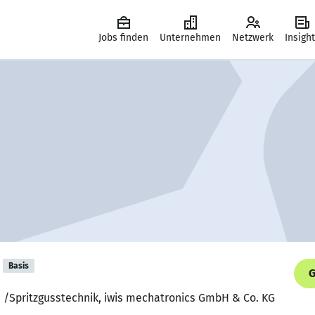
Jobs finden
Unternehmen
Netzwerk
Insigh
Basis
G
u /Spritzgusstechnik, iwis mechatronics GmbH & Co. KG