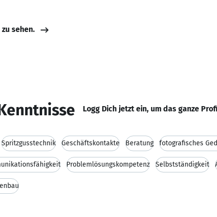
e zu sehen.
Kenntnisse
Logg Dich jetzt ein, um das ganze Prof
Spritzgusstechnik
Geschäftskontakte
Beratung
nikationsfähigkeit
Problemlösungskompetenz
Selbstständigkeit
enbau