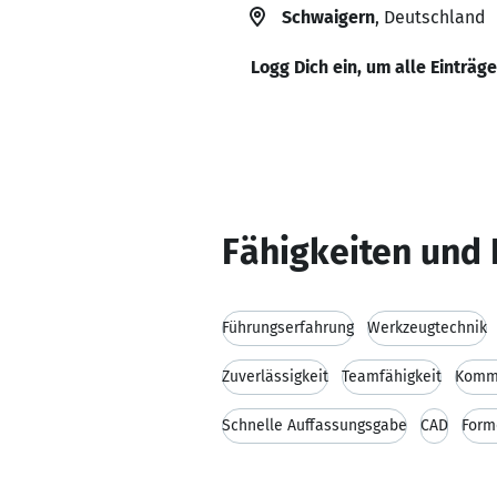
Schwaigern
, Deutschland
Logg Dich ein, um alle Einträg
Fähigkeiten und 
Führungserfahrung
Werkzeugtechnik
Zuverlässigkeit
Teamfähigkeit
Kommu
Schnelle Auffassungsgabe
CAD
Form