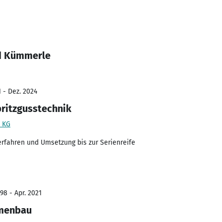
ld Kümmerle
 - Dez. 2024
ritzgusstechnik
 KG
erfahren und Umsetzung bis zur Serienreife
98 - Apr. 2021
rmenbau