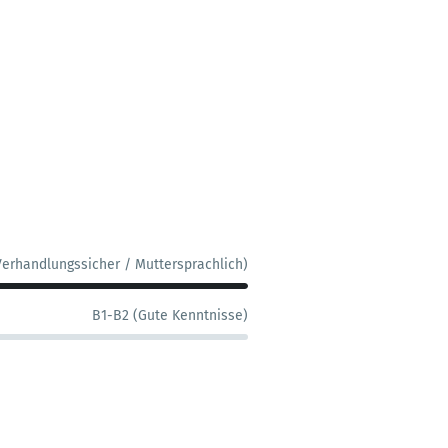
Verhandlungssicher / Muttersprachlich)
B1-B2 (Gute Kenntnisse)