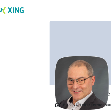
Harald Kümmerle
Bis 2024, Leiter Formenba