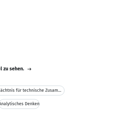
il zu sehen.
fotografisches Gedächtnis für technische Zusammenhänge
Analytisches Denken