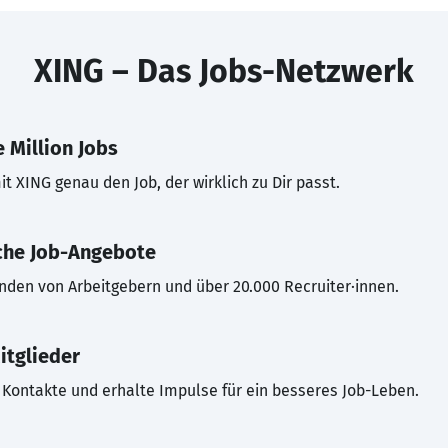
XING – Das Jobs-Netzwerk
 Million Jobs
t XING genau den Job, der wirklich zu Dir passt.
che Job-Angebote
inden von Arbeitgebern und über 20.000 Recruiter·innen.
itglieder
Kontakte und erhalte Impulse für ein besseres Job-Leben.