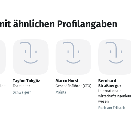
mit ähnlichen Profilangaben
Tayfun Tokgöz
Marco Horst
Bernhard
Straßberger
leit
Teamleiter
Geschäftsführer (CTO)
Internationales
Schwaigern
Maintal
Wirtschaftsingenieu
wesen
Buch am Erlbach