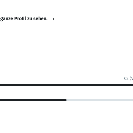
 ganze Profil zu sehen.
C2 (