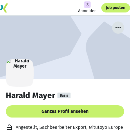
Job posten
Anmelden
Harald Mayer
Basis
Ganzes Profil ansehen
Angestellt, Sachbearbeiter Export, Mitutoyo Europe