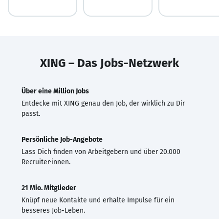
XING – Das Jobs-Netzwerk
Über eine Million Jobs
Entdecke mit XING genau den Job, der wirklich zu Dir
passt.
Persönliche Job-Angebote
Lass Dich finden von Arbeitgebern und über 20.000
Recruiter·innen.
21 Mio. Mitglieder
Knüpf neue Kontakte und erhalte Impulse für ein
besseres Job-Leben.