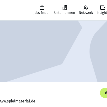
Jobs finden
Unternehmen
Netzwerk
Insigh
G
www.spielmaterial.de