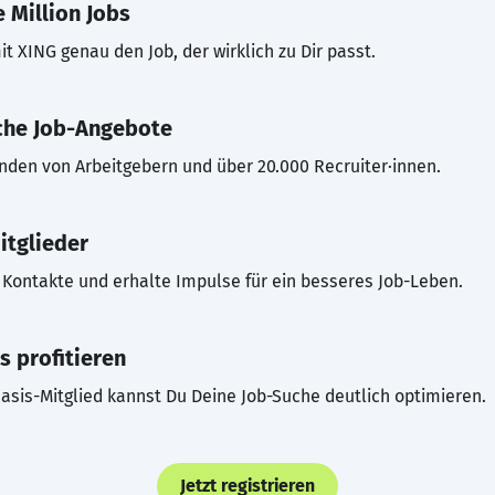
 Million Jobs
t XING genau den Job, der wirklich zu Dir passt.
che Job-Angebote
inden von Arbeitgebern und über 20.000 Recruiter·innen.
itglieder
Kontakte und erhalte Impulse für ein besseres Job-Leben.
s profitieren
asis-Mitglied kannst Du Deine Job-Suche deutlich optimieren.
Jetzt registrieren