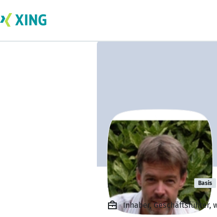
Harald Mücke
Basis
Inhaber, Geschäftsführer, 