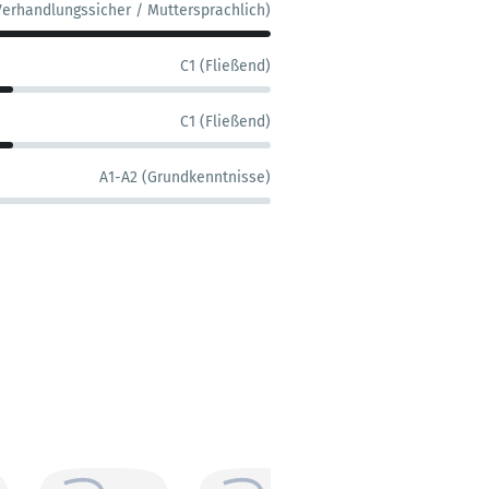
Verhandlungssicher / Muttersprachlich)
C1 (Fließend)
C1 (Fließend)
A1-A2 (Grundkenntnisse)