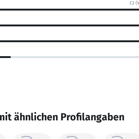
C2 (
mit ähnlichen Profilangaben