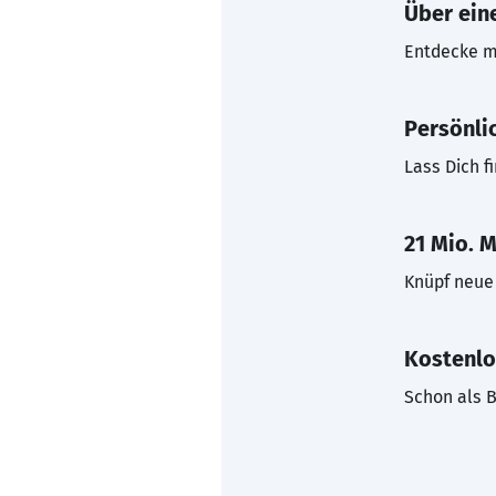
Über eine
Entdecke mi
Persönli
Lass Dich f
21 Mio. M
Knüpf neue 
Kostenlo
Schon als B