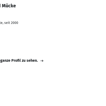
d Mücke
e, seit 2000
 ganze Profil zu sehen.