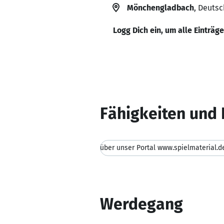
Mönchengladbach
, Deuts
Logg Dich ein, um alle Einträg
Fähigkeiten und 
Werdegang