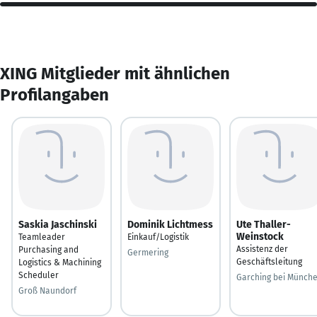
XING Mitglieder mit ähnlichen
Profilangaben
Saskia Jaschinski
Dominik Lichtmess
Ute Thaller-
Weinstock
Teamleader
Einkauf/Logistik
Assistenz der
Purchasing and
Germering
Geschäftsleitung
Logistics & Machining
Scheduler
Garching bei Münch
Groß Naundorf