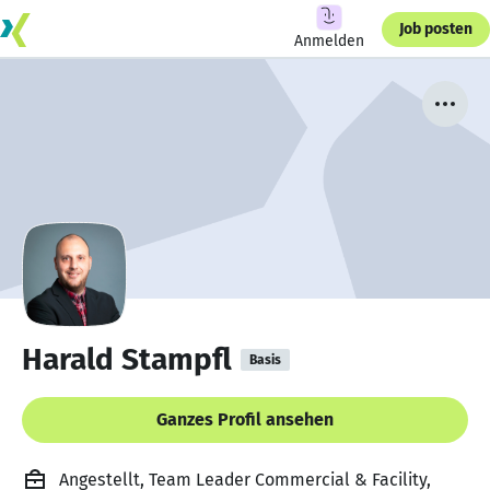
Job posten
Anmelden
Harald Stampfl
Basis
Ganzes Profil ansehen
Angestellt, Team Leader Commercial & Facility,