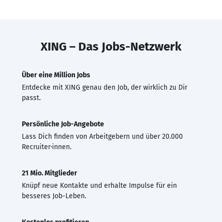
XING – Das Jobs-Netzwerk
Über eine Million Jobs
Entdecke mit XING genau den Job, der wirklich zu Dir
passt.
Persönliche Job-Angebote
Lass Dich finden von Arbeitgebern und über 20.000
Recruiter·innen.
21 Mio. Mitglieder
Knüpf neue Kontakte und erhalte Impulse für ein
besseres Job-Leben.