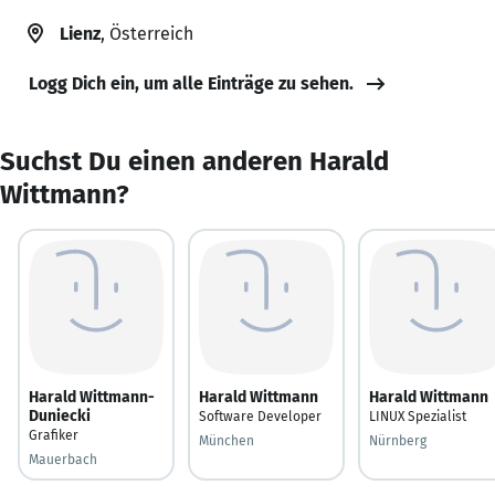
Lienz
, Österreich
Logg Dich ein, um alle Einträge zu sehen.
Suchst Du einen anderen Harald
Wittmann?
Harald Wittmann-
Harald Wittmann
Harald Wittmann
Duniecki
Software Developer
LINUX Spezialist
Grafiker
München
Nürnberg
Mauerbach