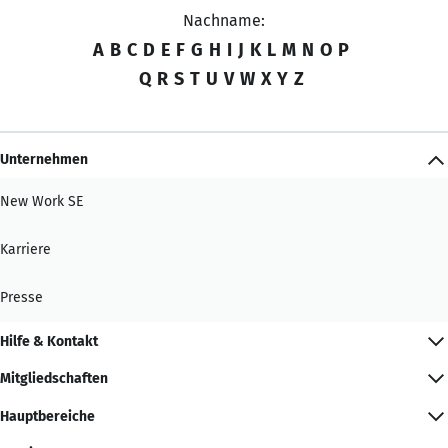
Nachname:
A
B
C
D
E
F
G
H
I
J
K
L
M
N
O
P
Q
R
S
T
U
V
W
X
Y
Z
Unternehmen
New Work SE
Karriere
Presse
Hilfe & Kontakt
Mitgliedschaften
Hauptbereiche