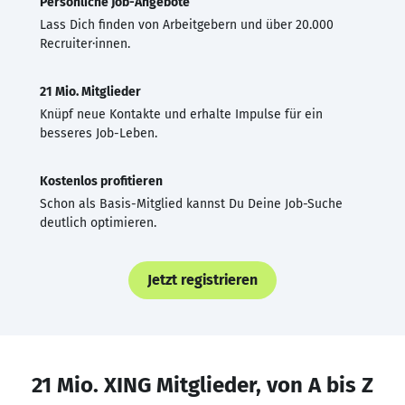
Persönliche Job-Angebote
Lass Dich finden von Arbeitgebern und über 20.000
Recruiter·innen.
21 Mio. Mitglieder
Knüpf neue Kontakte und erhalte Impulse für ein
besseres Job-Leben.
Kostenlos profitieren
Schon als Basis-Mitglied kannst Du Deine Job-Suche
deutlich optimieren.
Jetzt registrieren
21 Mio. XING Mitglieder, von A bis Z