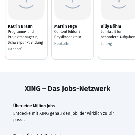
Katrin Braun
Martin Fuge
Billy Böhm
Programm- und
Content Editor /
Lehrkraft für
Projektmanagerin,
Physikredakteur
besondere Aufgabe
Schwerpunkt Bildung
Neukölln
Leipzig
Handorf
XING – Das Jobs-Netzwerk
Über eine Million Jobs
Entdecke mit XING genau den Job, der wirklich zu Dir
passt.