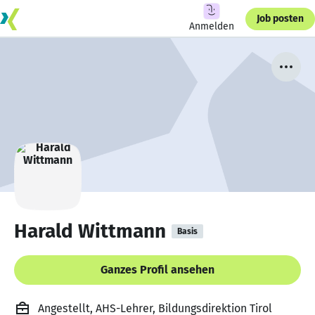
Job posten
Anmelden
Harald Wittmann
Basis
Ganzes Profil ansehen
Angestellt, AHS-Lehrer, Bildungsdirektion Tirol