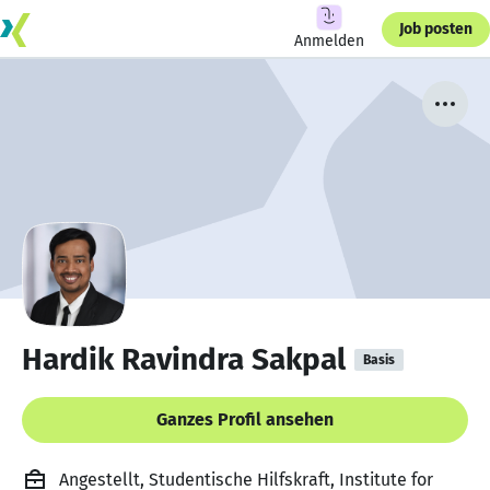
Job posten
Anmelden
Hardik Ravindra Sakpal
Basis
Ganzes Profil ansehen
Angestellt, Studentische Hilfskraft, Institute for