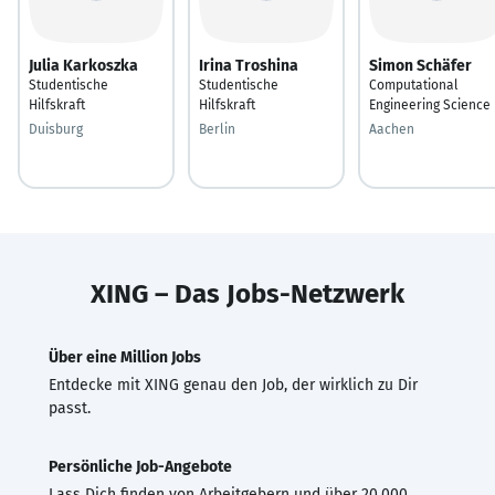
Julia Karkoszka
Irina Troshina
Simon Schäfer
Studentische
Studentische
Computational
Hilfskraft
Hilfskraft
Engineering Science
Duisburg
Berlin
Aachen
XING – Das Jobs-Netzwerk
Über eine Million Jobs
Entdecke mit XING genau den Job, der wirklich zu Dir
passt.
Persönliche Job-Angebote
Lass Dich finden von Arbeitgebern und über 20.000