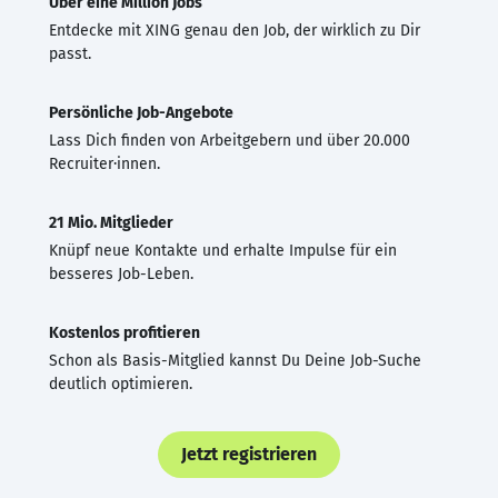
Über eine Million Jobs
Entdecke mit XING genau den Job, der wirklich zu Dir
passt.
Persönliche Job-Angebote
Lass Dich finden von Arbeitgebern und über 20.000
Recruiter·innen.
21 Mio. Mitglieder
Knüpf neue Kontakte und erhalte Impulse für ein
besseres Job-Leben.
Kostenlos profitieren
Schon als Basis-Mitglied kannst Du Deine Job-Suche
deutlich optimieren.
Jetzt registrieren