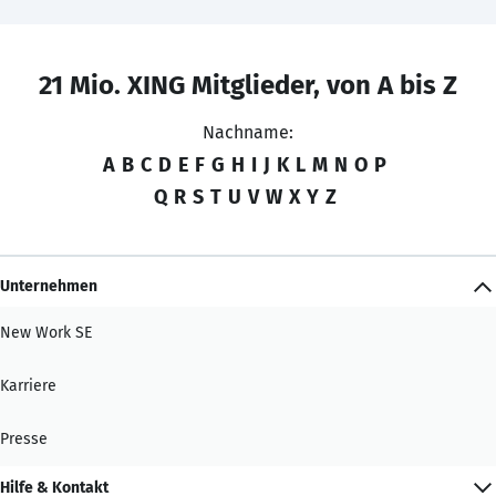
21 Mio. XING Mitglieder, von A bis Z
Nachname:
A
B
C
D
E
F
G
H
I
J
K
L
M
N
O
P
Q
R
S
T
U
V
W
X
Y
Z
Unternehmen
New Work SE
Karriere
Presse
Hilfe & Kontakt