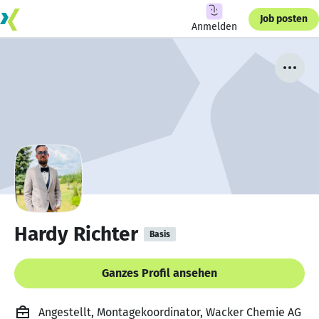
Job posten
Anmelden
Hardy Richter
Basis
Ganzes Profil ansehen
Angestellt, Montagekoordinator, Wacker Chemie AG