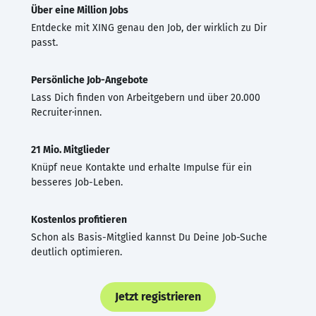
Über eine Million Jobs
Entdecke mit XING genau den Job, der wirklich zu Dir
passt.
Persönliche Job-Angebote
Lass Dich finden von Arbeitgebern und über 20.000
Recruiter·innen.
21 Mio. Mitglieder
Knüpf neue Kontakte und erhalte Impulse für ein
besseres Job-Leben.
Kostenlos profitieren
Schon als Basis-Mitglied kannst Du Deine Job-Suche
deutlich optimieren.
Jetzt registrieren