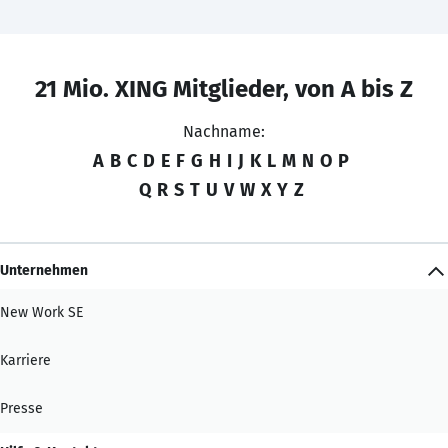
21 Mio. XING Mitglieder, von A bis Z
Nachname:
A
B
C
D
E
F
G
H
I
J
K
L
M
N
O
P
Q
R
S
T
U
V
W
X
Y
Z
Unternehmen
New Work SE
Karriere
Presse