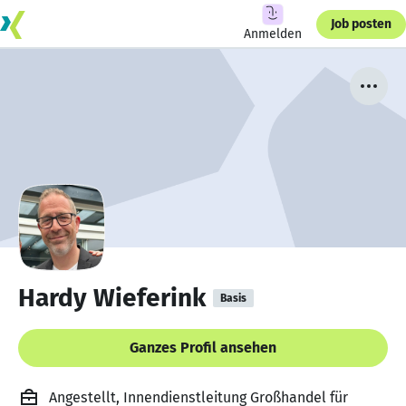
Job posten
Anmelden
Hardy Wieferink
Basis
Ganzes Profil ansehen
Angestellt, Innendienstleitung Großhandel für