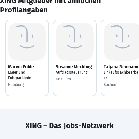
XING Mitglieder mit ähnlichen
Profilangaben
Marvin Pohle
Susanne Mechling
Tatjana Neumann
Lager und
Auftragssteuerung
Einkaufssachbearbei
Fuhrparkleiter
er
Kempten
Hamburg
Bochum
XING – Das Jobs-Netzwerk