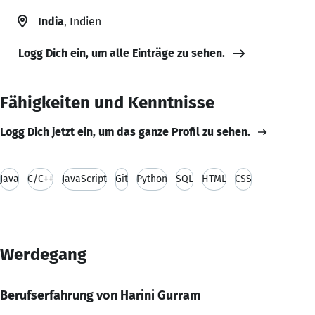
India
, Indien
Logg Dich ein, um alle Einträge zu sehen.
Fähigkeiten und Kenntnisse
Logg Dich jetzt ein, um das ganze Profil zu sehen.
Java
C/C++
JavaScript
Git
Python
SQL
HTML
CSS
Werdegang
Berufserfahrung von Harini Gurram