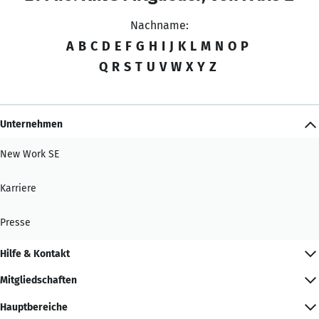
Nachname:
A
B
C
D
E
F
G
H
I
J
K
L
M
N
O
P
Q
R
S
T
U
V
W
X
Y
Z
Unternehmen
New Work SE
Karriere
Presse
Hilfe & Kontakt
Mitgliedschaften
Hauptbereiche