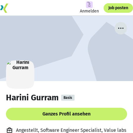
Job posten
Anmelden
Harini Gurram
Basis
Ganzes Profil ansehen
Angestellt, Software Engineer Specialist, Value labs