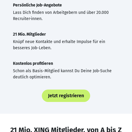
Persönliche Job-Angebote
Lass Dich finden von Arbeitgebern und über 20.000
Recruiter·innen.
21 Mio. Mitglieder
Knüpf neue Kontakte und erhalte Impulse für ein
besseres Job-Leben.
Kostenlos profitieren
Schon als Basis-Mitglied kannst Du Deine Job-Suche
deutlich optimieren.
Jetzt registrieren
21 Mio. XING Mitglieder, von A bis Z