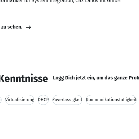
informatiker für Systemintegration, CBZ Landshut GmbH
e zu sehen.
Kenntnisse
Logg Dich jetzt ein, um das ganze Prof
n
Virtualisierung
DHCP
Zuverlässigkeit
Kommunikationsfähigkeit