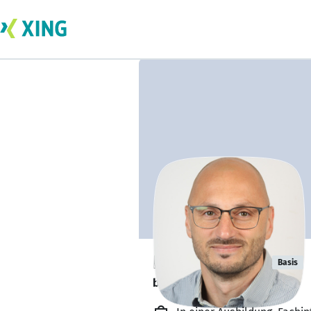
Haris Alkovic
Basis
bildet sich zurzeit weiter. 🎓