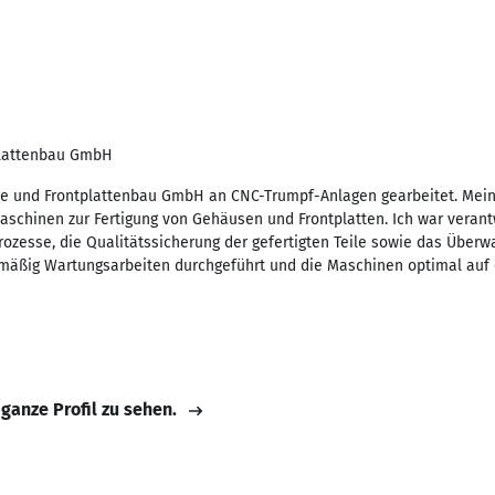
plattenbau GmbH
se und Frontplattenbau GmbH an CNC-Trumpf-Anlagen gearbeitet. Mei
schinen zur Fertigung von Gehäusen und Frontplatten. Ich war verantw
ozesse, die Qualitätssicherung der gefertigten Teile sowie das Über
lmäßig Wartungsarbeiten durchgeführt und die Maschinen optimal auf
 ganze Profil zu sehen.