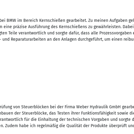
 bei BMW im Bereich Kernschießen gearbeitet. Zu meinen Aufgaben g
eine präzise Ausführung des Kernschießens zu gewährleisten. Dabei 
igten Teile verantwortlich und sorgte dafür, dass alle Prozessvorgabe
 und Reparaturarbeiten an den Anlagen durchgeführt, um einen reibu
Prüfung von Steuerblöcken bei der Firma Weber Hydraulik GmbH gearb
auen der Steuerblöcke, das Testen ihrer Funktionsfähigkeit sowie d
erantwortlich für die Einhaltung der technischen Vorgaben und sorgte 
. Zudem habe ich regelmäßig die Qualität der Produkte überprüft un