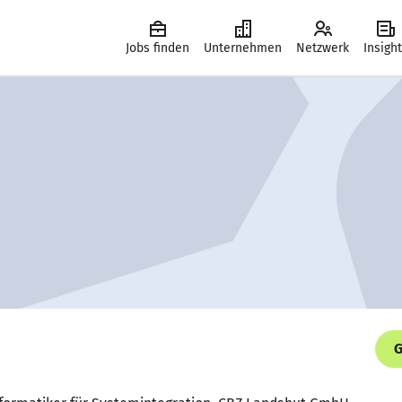
Jobs finden
Unternehmen
Netzwerk
Insigh
G