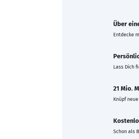
Über eine
Entdecke mi
Persönli
Lass Dich f
21 Mio. M
Knüpf neue 
Kostenlo
Schon als B