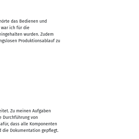
ehörte das Bedienen und
war ich für die
n eingehalten wurden. Zudem
ngslosen Produktionsablauf zu
eitet. Zu meinen Aufgaben
ie Durchführung von
dafür, dass alle Komponenten
d die Dokumentation gepflegt.