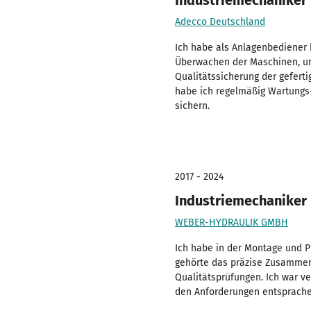
Industriemechaniker
Adecco Deutschland
Ich habe als Anlagenbediener
Überwachen der Maschinen, um 
Qualitätssicherung der gefert
habe ich regelmäßig Wartungs-
sichern.
2017 - 2024
Industriemechaniker
WEBER-HYDRAULIK GMBH
Ich habe in der Montage und 
gehörte das präzise Zusammenb
Qualitätsprüfungen. Ich war v
den Anforderungen entsprachen