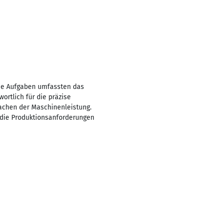
ne Aufgaben umfassten das
ortlich für die präzise
wachen der Maschinenleistung.
 die Produktionsanforderungen