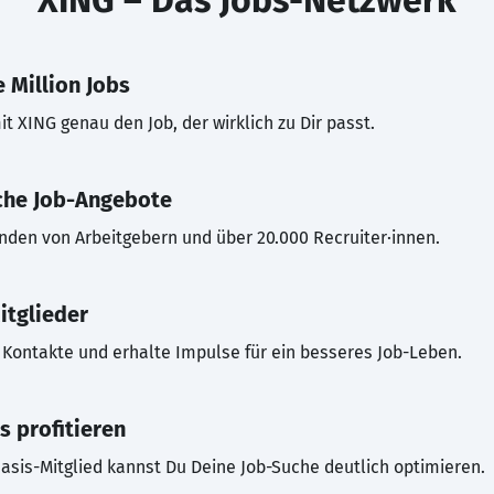
XING – Das Jobs-Netzwerk
 Million Jobs
t XING genau den Job, der wirklich zu Dir passt.
che Job-Angebote
inden von Arbeitgebern und über 20.000 Recruiter·innen.
itglieder
Kontakte und erhalte Impulse für ein besseres Job-Leben.
s profitieren
asis-Mitglied kannst Du Deine Job-Suche deutlich optimieren.