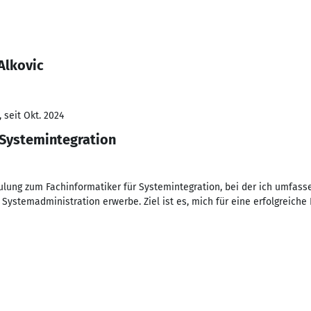
Alkovic
 seit Okt. 2024
 Systemintegration
lung zum Fachinformatiker für Systemintegration, bei der ich umfass
ystemadministration erwerbe. Ziel ist es, mich für eine erfolgreiche 