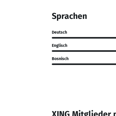
Sprachen
Deutsch
Englisch
Bosnisch
XING Mitglieder 