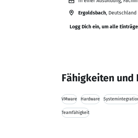
In einer Ausbildung, Fach
Ergoldsbach
, Deutschland
Logg Dich ein, um alle Einträg
Fähigkeiten und 
VMware
Hardware
Systemintegratio
Teamfähigkeit