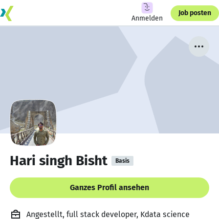
Job posten
Anmelden
Hari singh Bisht
Basis
Ganzes Profil ansehen
Angestellt, full stack developer, Kdata science