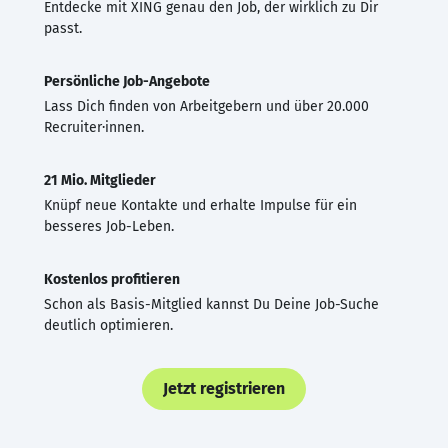
Entdecke mit XING genau den Job, der wirklich zu Dir
passt.
Persönliche Job-Angebote
Lass Dich finden von Arbeitgebern und über 20.000
Recruiter·innen.
21 Mio. Mitglieder
Knüpf neue Kontakte und erhalte Impulse für ein
besseres Job-Leben.
Kostenlos profitieren
Schon als Basis-Mitglied kannst Du Deine Job-Suche
deutlich optimieren.
Jetzt registrieren