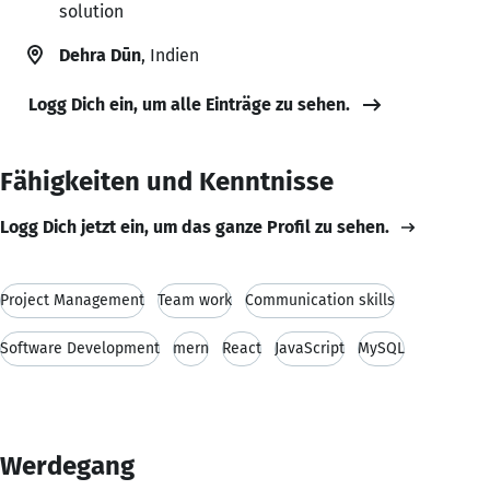
solution
Dehra Dūn
, Indien
Logg Dich ein, um alle Einträge zu sehen.
Fähigkeiten und Kenntnisse
Logg Dich jetzt ein, um das ganze Profil zu sehen.
Project Management
Team work
Communication skills
Software Development
mern
React
JavaScript
MySQL
Werdegang