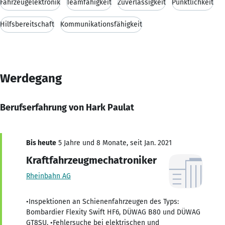
Fahrzeugelektronik
Teamfähigkeit
Zuverlässigkeit
Pünktlichkeit
Hilfsbereitschaft
Kommunikationsfähigkeit
Werdegang
Berufserfahrung von Hark Paulat
Bis heute
5 Jahre und 8 Monate, seit Jan. 2021
Kraftfahrzeugmechatroniker
Rheinbahn AG
•Inspektionen an Schienenfahrzeugen des Typs:
Bombardier Flexity Swift HF6, DÜWAG B80 und DÜWAG
GT8SU. •Fehlersuche bei elektrischen und