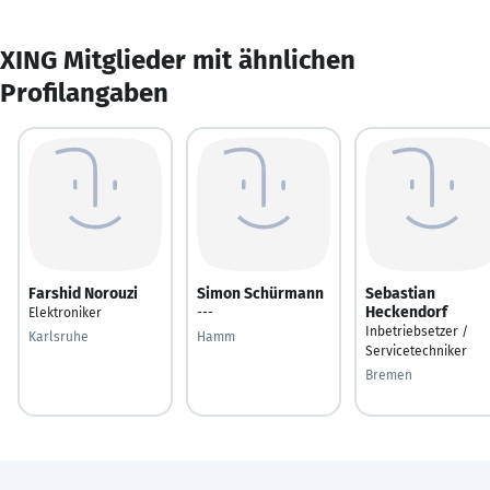
XING Mitglieder mit ähnlichen
Profilangaben
Farshid Norouzi
Simon Schürmann
Sebastian
Heckendorf
Elektroniker
---
Inbetriebsetzer /
Karlsruhe
Hamm
Servicetechniker
Bremen