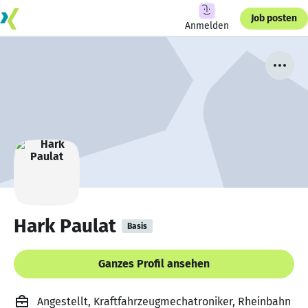
Job posten
Anmelden
Hark Paulat
Basis
Ganzes Profil ansehen
Angestellt, Kraftfahrzeugmechatroniker, Rheinbahn