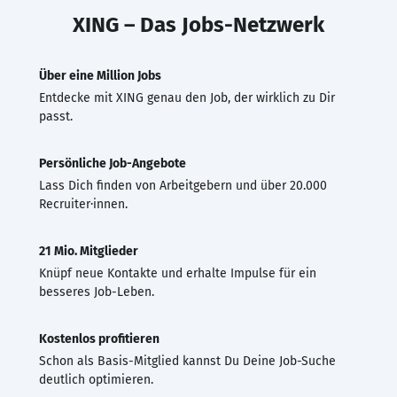
XING – Das Jobs-Netzwerk
Über eine Million Jobs
Entdecke mit XING genau den Job, der wirklich zu Dir
passt.
Persönliche Job-Angebote
Lass Dich finden von Arbeitgebern und über 20.000
Recruiter·innen.
21 Mio. Mitglieder
Knüpf neue Kontakte und erhalte Impulse für ein
besseres Job-Leben.
Kostenlos profitieren
Schon als Basis-Mitglied kannst Du Deine Job-Suche
deutlich optimieren.