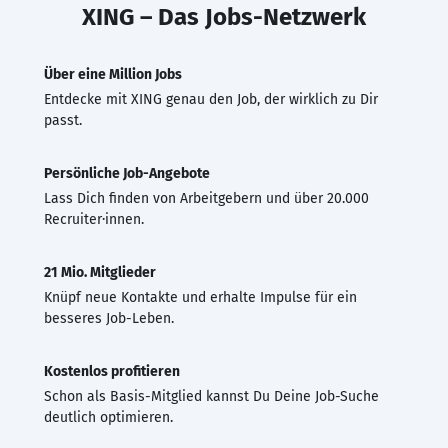
XING – Das Jobs-Netzwerk
Über eine Million Jobs
Entdecke mit XING genau den Job, der wirklich zu Dir
passt.
Persönliche Job-Angebote
Lass Dich finden von Arbeitgebern und über 20.000
Recruiter·innen.
21 Mio. Mitglieder
Knüpf neue Kontakte und erhalte Impulse für ein
besseres Job-Leben.
Kostenlos profitieren
Schon als Basis-Mitglied kannst Du Deine Job-Suche
deutlich optimieren.