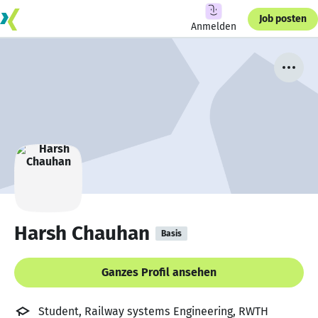
Job posten
Anmelden
Harsh Chauhan
Basis
Ganzes Profil ansehen
Student, Railway systems Engineering, RWTH