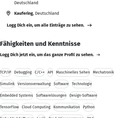
Deutschland
Kaufering
, Deutschland
Logg Dich ein, um alle Einträge zu sehen.
Fähigkeiten und Kenntnisse
Logg Dich jetzt ein, um das ganze Profil zu sehen.
TCP/IP
Debugging
C/C++
API
Maschinelles Sehen
Mechatronik
Simulink
Versionsverwaltung
Software
Technologie
Embedded Systems
Softwarelösungen
Design-Software
TensorFlow
Cloud Computing
Kommunikation
Python