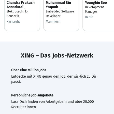
Chandra Prakash
Muhammad Bin
Youngbin Seo
Annadurai
Yaqoob
Development
Elektrotechnik-
Embedded Software
Manager
Sensorik
Developer
Berlin
Karlsruhe
Mannheim
XING – Das Jobs-Netzwerk
Über eine Million Jobs
Entdecke mit XING genau den Job, der wirklich zu Dir
passt.
Persönliche Job-Angebote
Lass Dich finden von Arbeitgebern und über 20.000
Recruiter·innen.