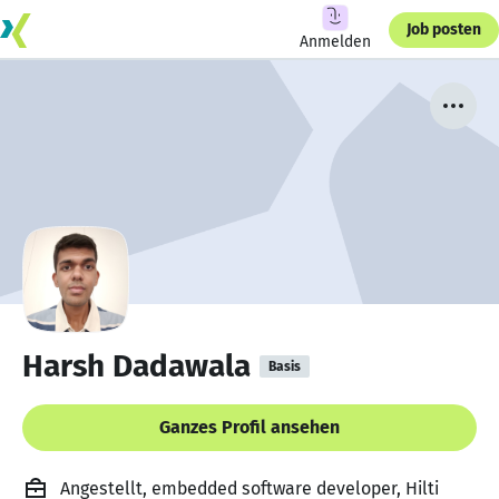
Job posten
Anmelden
Harsh Dadawala
Basis
Ganzes Profil ansehen
Angestellt, embedded software developer, Hilti