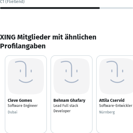
C1 (Fließend)
XING Mitglieder mit ähnlichen
Profilangaben
Cleve Gomes
Behnam Ghafary
Attila Cservid
Software Engineer
Lead Full stack
Software-Entwickler
Developer
Dubai
Nürnberg