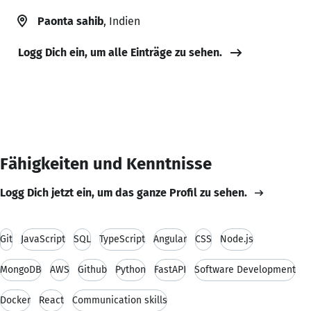
Paonta sahib
, Indien
Logg Dich ein, um alle Einträge zu sehen.
Fähigkeiten und Kenntnisse
Logg Dich jetzt ein, um das ganze Profil zu sehen.
Git
JavaScript
SQL
TypeScript
Angular
CSS
Node.js
MongoDB
AWS
Github
Python
FastAPI
Software Development
Docker
React
Communication skills