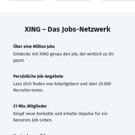
XING – Das Jobs-Netzwerk
Über eine Million Jobs
Entdecke mit XING genau den Job, der wirklich zu Dir
passt.
Persönliche Job-Angebote
Lass Dich finden von Arbeitgebern und über 20.000
Recruiter·innen.
21 Mio. Mitglieder
Knüpf neue Kontakte und erhalte Impulse für ein
besseres Job-Leben.