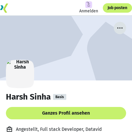
Job posten
Anmelden
Harsh Sinha
Basis
Ganzes Profil ansehen
Angestellt, Full stack Developer, Datavid