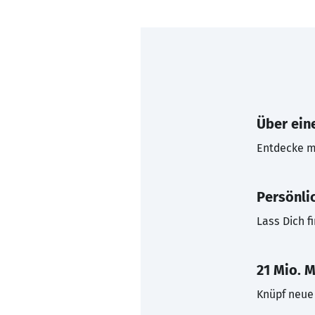
Über eine
Entdecke mi
Persönli
Lass Dich f
21 Mio. M
Knüpf neue 