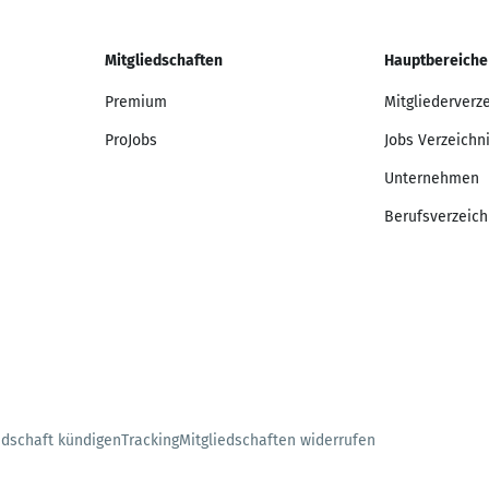
Mitgliedschaften
Hauptbereiche
Premium
Mitgliederverz
ProJobs
Jobs Verzeichn
Unternehmen
Berufsverzeich
edschaft kündigen
Tracking
Mitgliedschaften widerrufen