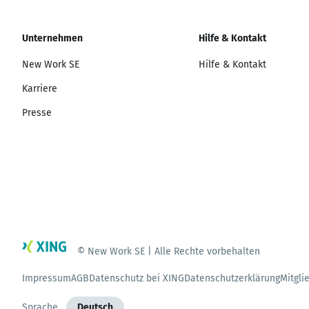
Unternehmen
Hilfe & Kontakt
New Work SE
Hilfe & Kontakt
Karriere
Presse
© New Work SE | Alle Rechte vorbehalten
Impressum
AGB
Datenschutz bei XING
Datenschutzerklärung
Mitgli
Sprache
Deutsch