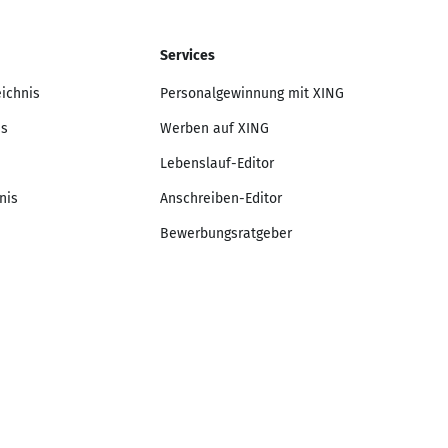
Services
eichnis
Personalgewinnung mit XING
is
Werben auf XING
Lebenslauf-Editor
nis
Anschreiben-Editor
Bewerbungsratgeber