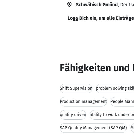
Schwäbisch Gmünd
, Deuts
Logg Dich ein, um alle Einträg
Fähigkeiten und 
Shift Supervision
problem solving skil
Production management
People Man
quality driven
ability to work under p
SAP Quality Management (SAP QM)
M