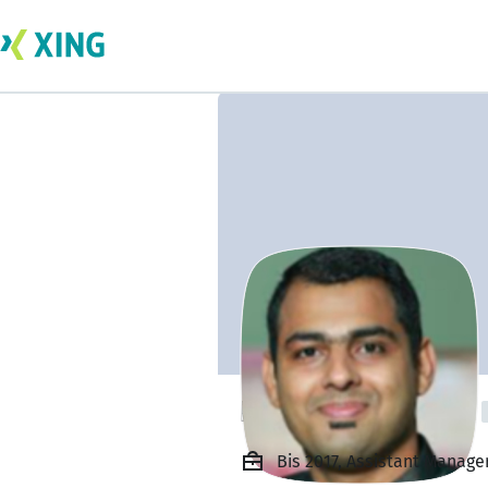
Harshad KAPOTE
Bis 2017, Assistant Manag