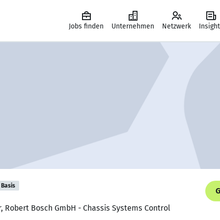
Jobs finden
Unternehmen
Netzwerk
Insigh
Basis
G
er, Robert Bosch GmbH - Chassis Systems Control