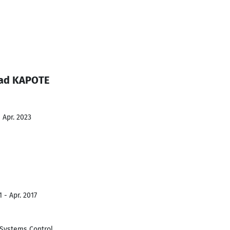
had KAPOTE
 Apr. 2023
 - Apr. 2017
Systems Control