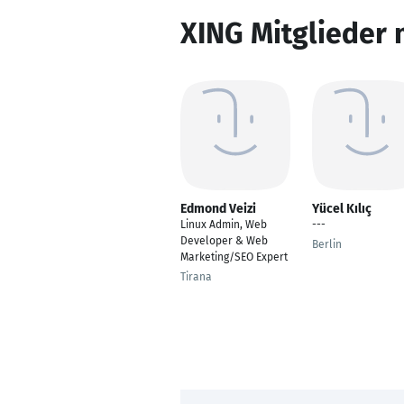
XING Mitglieder 
Edmond Veizi
Yücel Kılıç
Linux Admin, Web
---
Developer & Web
Berlin
Marketing/SEO Expert
Tirana