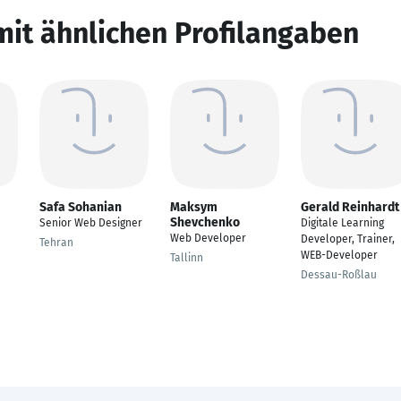
mit ähnlichen Profilangaben
Safa Sohanian
Maksym
Gerald Reinhardt
Shevchenko
Senior Web Designer
Digitale Learning
Web Developer
Developer, Trainer,
Tehran
WEB-Developer
Tallinn
Dessau-Roßlau