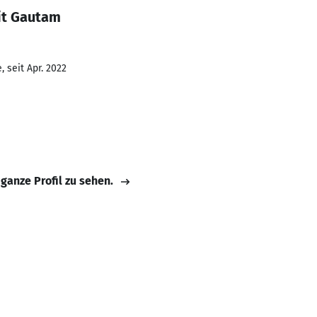
it Gautam
 seit Apr. 2022
 ganze Profil zu sehen.