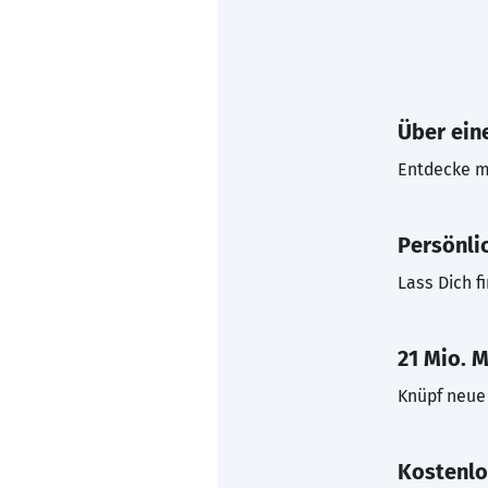
Über eine
Entdecke mi
Persönli
Lass Dich f
21 Mio. M
Knüpf neue 
Kostenlo