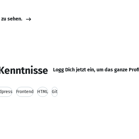
e zu sehen.
Kenntnisse
Logg Dich jetzt ein, um das ganze Prof
dpress
Frontend
HTML
Git