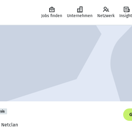
Jobs finden
Unternehmen
Netzwerk
Insigh
sis
G
, Netclan