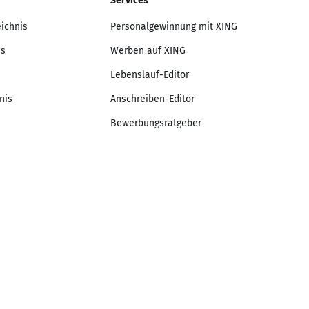
Services
eichnis
Personalgewinnung mit XING
is
Werben auf XING
Lebenslauf-Editor
nis
Anschreiben-Editor
Bewerbungsratgeber