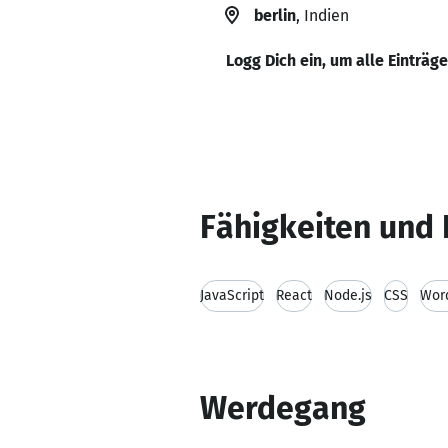
berlin
, Indien
Logg Dich ein, um alle Einträg
Fähigkeiten und 
JavaScript
React
Node.js
CSS
Wor
Werdegang