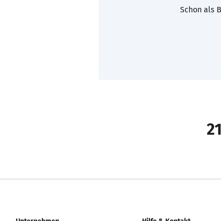
Schon als B
21