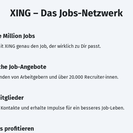
XING – Das Jobs-Netzwerk
 Million Jobs
t XING genau den Job, der wirklich zu Dir passt.
che Job-Angebote
inden von Arbeitgebern und über 20.000 Recruiter·innen.
itglieder
Kontakte und erhalte Impulse für ein besseres Job-Leben.
s profitieren