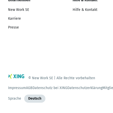
Unternehmen
Hilfe & Kontakt
New Work SE
Hilfe & Kontakt
Karriere
Presse
© New Work SE | Alle Rechte vorbehalten
Impressum
AGB
Datenschutz bei XING
Datenschutzerklärung
Mitgli
Sprache
Deutsch