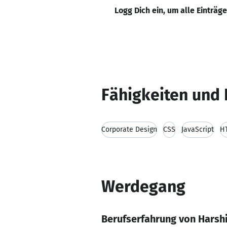
Logg Dich ein, um alle Einträg
Fähigkeiten und 
Corporate Design
CSS
JavaScript
H
Werdegang
Berufserfahrung von Harsh