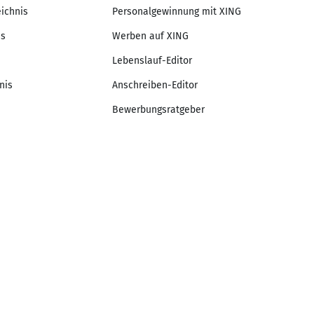
eichnis
Personalgewinnung mit XING
is
Werben auf XING
Lebenslauf-Editor
nis
Anschreiben-Editor
Bewerbungsratgeber