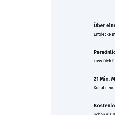
Über eine
Entdecke mi
Persönli
Lass Dich f
21 Mio. M
Knüpf neue 
Kostenlo
Schon als B