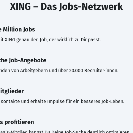
XING – Das Jobs-Netzwerk
 Million Jobs
t XING genau den Job, der wirklich zu Dir passt.
che Job-Angebote
inden von Arbeitgebern und über 20.000 Recruiter·innen.
itglieder
Kontakte und erhalte Impulse für ein besseres Job-Leben.
s profitieren
asis-Mitglied kannst Du Deine Job-Suche deutlich optimieren.