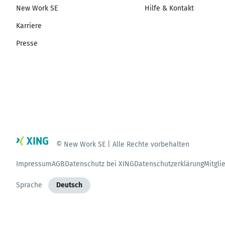
New Work SE
Hilfe & Kontakt
Karriere
Presse
© New Work SE | Alle Rechte vorbehalten
Impressum
AGB
Datenschutz bei XING
Datenschutzerklärung
Mitgli
Sprache
Deutsch