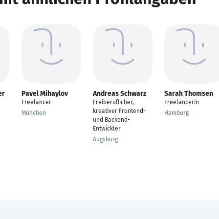
er
Pavel Mihaylov
Andreas Schwarz
Sarah Thomsen
Freelancer
Freiberuflicher,
Freelancerin
kreativer Frontend-
München
Hamburg
und Backend-
Entwickler
Augsburg