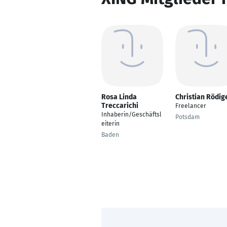
Rosa Linda
Christian Rödig
Treccarichi
Freelancer
Inhaberin/Geschäftsl
Potsdam
eiterin
Baden