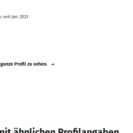
 seit Jan. 2023
 ganze Profil zu sehen.
mit ähnlichen Profilangaben