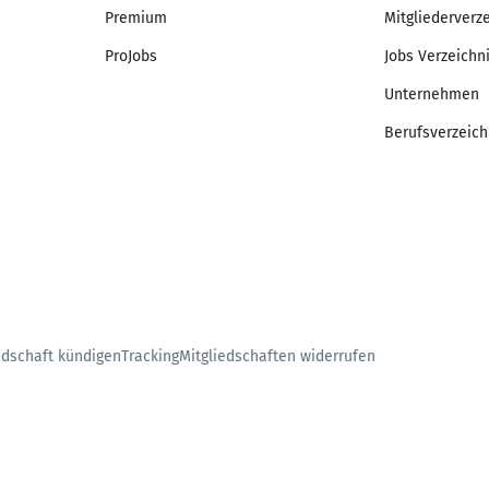
Premium
Mitgliederverz
ProJobs
Jobs Verzeichn
Unternehmen
Berufsverzeich
edschaft kündigen
Tracking
Mitgliedschaften widerrufen