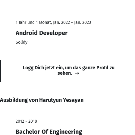
1 Jahr und 1 Monat, Jan. 2022 - Jan. 2023
Android Developer
Solidy
Logg Dich jetzt ein, um das ganze Profil zu
sehen.
Ausbildung von Harutyun Yesayan
2012 - 2018
Bachelor Of Engineering