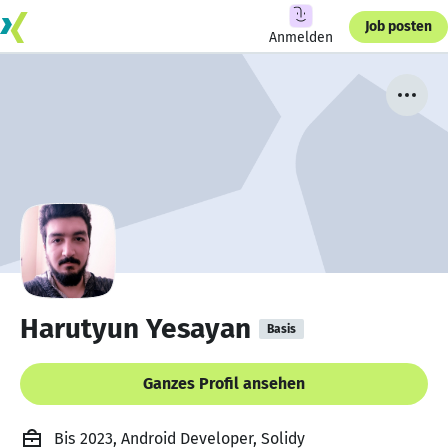
Job posten
Anmelden
Harutyun Yesayan
Basis
Ganzes Profil ansehen
Bis 2023, Android Developer, Solidy