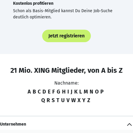
Kostenlos profitieren
Schon als Basis-Mitglied kannst Du Deine Job-Suche
deutlich optimieren.
Jetzt registrieren
21 Mio. XING Mitglieder, von A bis Z
Nachname:
A
B
C
D
E
F
G
H
I
J
K
L
M
N
O
P
Q
R
S
T
U
V
W
X
Y
Z
Unternehmen