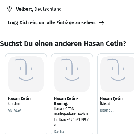
Velbert
, Deutschland
Logg Dich ein, um alle Einträge zu sehen.
Suchst Du einen anderen Hasan Cetin?
Hasan Cetin
Hasan Cetin-
Hasan Çetin
Bauing.
kendim
İktisat
Hasan CETiN
ANTALYA
İstanbul
Bauingenieur Hoch u.-
Tiefbau +49 1521 919 71
70
Dachau