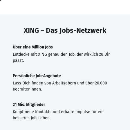
XING – Das Jobs-Netzwerk
Über eine Million Jobs
Entdecke mit XING genau den Job, der wirklich zu Dir
passt.
Persönliche Job-Angebote
Lass Dich finden von Arbeitgebern und über 20.000
Recruiter·innen.
21 Mio. Mitglieder
Knüpf neue Kontakte und erhalte Impulse für ein
besseres Job-Leben.