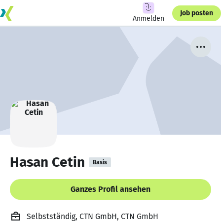
Job posten
Anmelden
Hasan Cetin
Basis
Ganzes Profil ansehen
Selbstständig, CTN GmbH, CTN GmbH