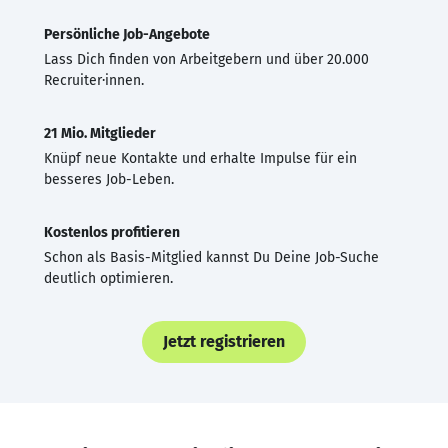
Persönliche Job-Angebote
Lass Dich finden von Arbeitgebern und über 20.000
Recruiter·innen.
21 Mio. Mitglieder
Knüpf neue Kontakte und erhalte Impulse für ein
besseres Job-Leben.
Kostenlos profitieren
Schon als Basis-Mitglied kannst Du Deine Job-Suche
deutlich optimieren.
Jetzt registrieren