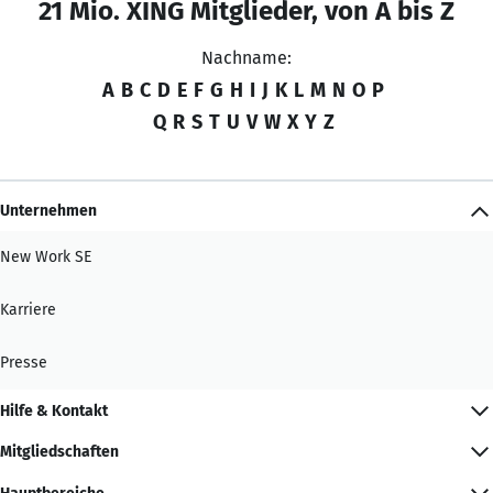
21 Mio. XING Mitglieder, von A bis Z
Nachname:
A
B
C
D
E
F
G
H
I
J
K
L
M
N
O
P
Q
R
S
T
U
V
W
X
Y
Z
Unternehmen
New Work SE
Karriere
Presse
Hilfe & Kontakt
Mitgliedschaften