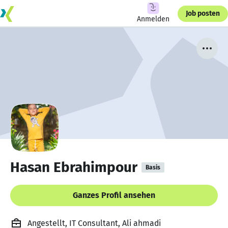
Job posten
Anmelden
Hasan Ebrahimpour
Basis
Ganzes Profil ansehen
Angestellt, IT Consultant, Ali ahmadi