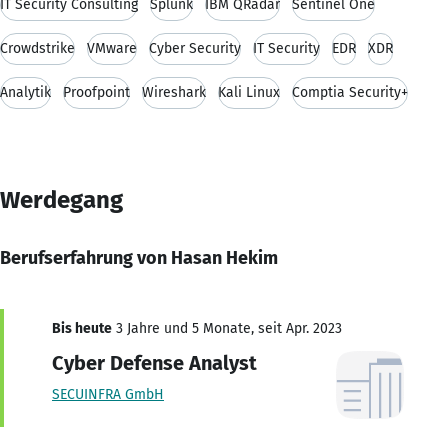
IT Security Consulting
Splunk
IBM QRadar
Sentinel One
Crowdstrike
VMware
Cyber Security
IT Security
EDR
XDR
Analytik
Proofpoint
Wireshark
Kali Linux
Comptia Security+
Werdegang
Berufserfahrung von Hasan Hekim
Bis heute
3 Jahre und 5 Monate, seit Apr. 2023
Cyber Defense Analyst
SECUINFRA GmbH