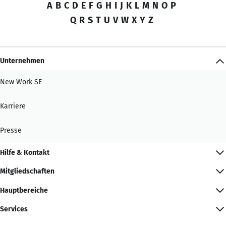
A
B
C
D
E
F
G
H
I
J
K
L
M
N
O
P
Q
R
S
T
U
V
W
X
Y
Z
Unternehmen
New Work SE
Karriere
Presse
Hilfe & Kontakt
Mitgliedschaften
Hauptbereiche
Services