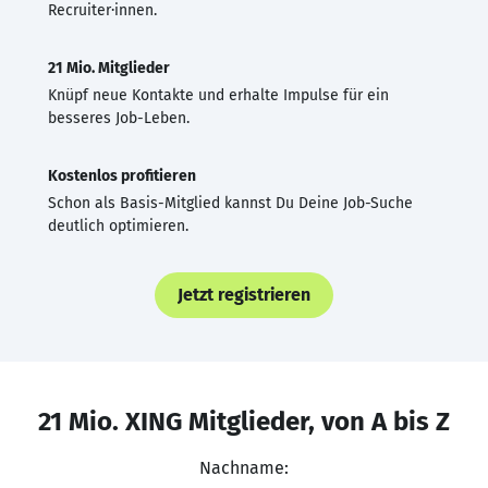
Recruiter·innen.
21 Mio. Mitglieder
Knüpf neue Kontakte und erhalte Impulse für ein
besseres Job-Leben.
Kostenlos profitieren
Schon als Basis-Mitglied kannst Du Deine Job-Suche
deutlich optimieren.
Jetzt registrieren
21 Mio. XING Mitglieder, von A bis Z
Nachname: