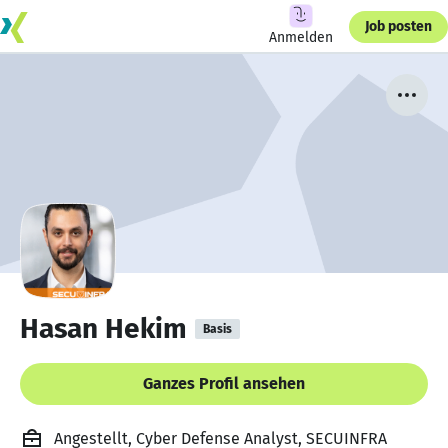
Job posten
Anmelden
Hasan Hekim
Basis
Ganzes Profil ansehen
Angestellt, Cyber Defense Analyst, SECUINFRA