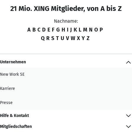
21 Mio. XING Mitglieder, von A bis Z
Nachname:
A
B
C
D
E
F
G
H
I
J
K
L
M
N
O
P
Q
R
S
T
U
V
W
X
Y
Z
Unternehmen
New Work SE
Karriere
Presse
Hilfe & Kontakt
Mitgliedschaften