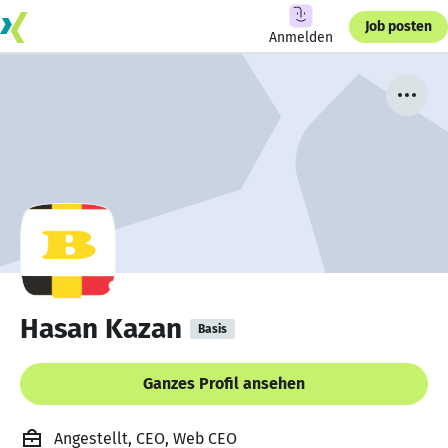
Job posten
Anmelden
Hasan Kazan
Basis
Ganzes Profil ansehen
Angestellt, CEO, Web CEO