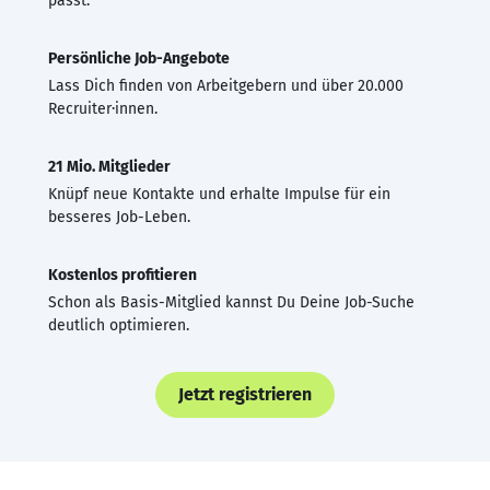
passt.
Persönliche Job-Angebote
Lass Dich finden von Arbeitgebern und über 20.000
Recruiter·innen.
21 Mio. Mitglieder
Knüpf neue Kontakte und erhalte Impulse für ein
besseres Job-Leben.
Kostenlos profitieren
Schon als Basis-Mitglied kannst Du Deine Job-Suche
deutlich optimieren.
Jetzt registrieren