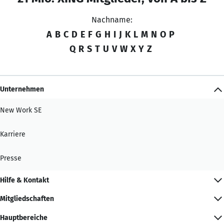
Nachname:
A
B
C
D
E
F
G
H
I
J
K
L
M
N
O
P
Q
R
S
T
U
V
W
X
Y
Z
Unternehmen
New Work SE
Karriere
Presse
Hilfe & Kontakt
Mitgliedschaften
Hauptbereiche