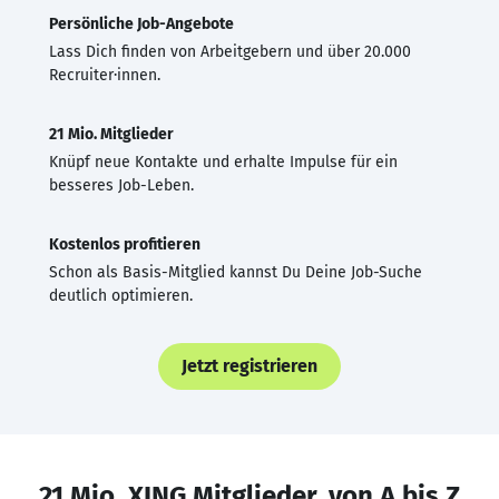
Persönliche Job-Angebote
Lass Dich finden von Arbeitgebern und über 20.000
Recruiter·innen.
21 Mio. Mitglieder
Knüpf neue Kontakte und erhalte Impulse für ein
besseres Job-Leben.
Kostenlos profitieren
Schon als Basis-Mitglied kannst Du Deine Job-Suche
deutlich optimieren.
Jetzt registrieren
21 Mio. XING Mitglieder, von A bis Z