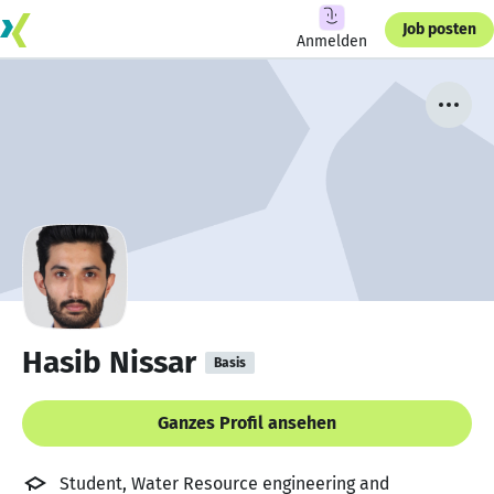
Job posten
Anmelden
Hasib Nissar
Basis
Ganzes Profil ansehen
Student, Water Resource engineering and