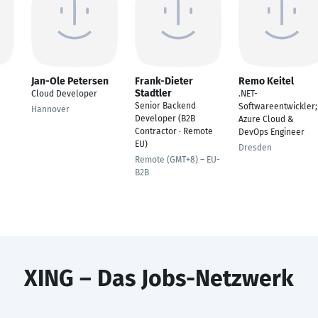
Jan-Ole Petersen
Frank-Dieter
Remo Keitel
Stadtler
Cloud Developer
.NET-
Senior Backend
Softwareentwickler;
Hannover
Developer (B2B
Azure Cloud &
Contractor · Remote
DevOps Engineer
EU)
Dresden
Remote (GMT+8) – EU-
B2B
XING – Das Jobs-Netzwerk