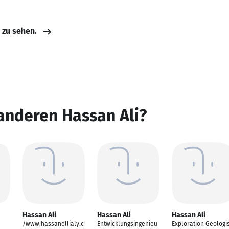
e zu sehen.
anderen Hassan Ali?
Hassan Ali
Hassan Ali
Hassan Ali
/www.hassanellialy.c
Entwicklungsingenieu
Exploration Geologi