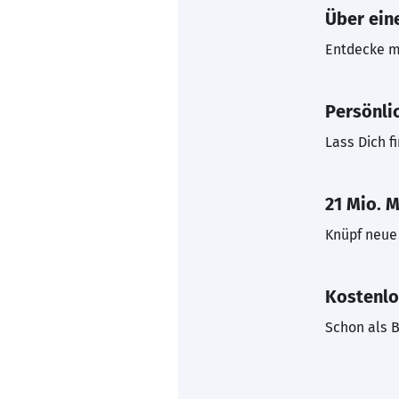
Über eine
Entdecke mi
Persönli
Lass Dich f
21 Mio. M
Knüpf neue 
Kostenlo
Schon als B