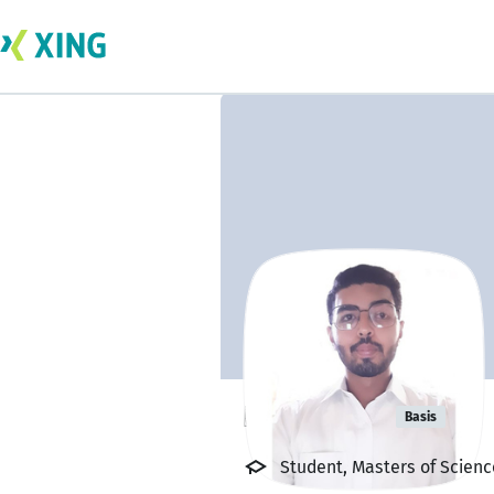
Hassan Ali
Basis
Student, Masters of Scienc