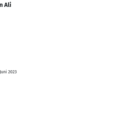
 Ali
 Juni 2023
1