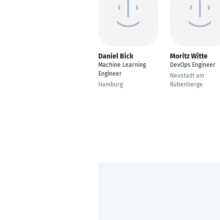
Daniel Bick
Moritz Witte
Machine Learning
DevOps Engineer
Engineer
Neustadt am
Hamburg
Rübenberge