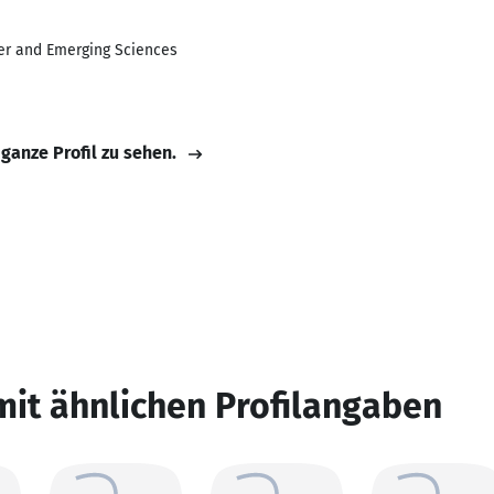
er and Emerging Sciences
 ganze Profil zu sehen.
mit ähnlichen Profilangaben