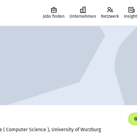
Jobs finden
Unternehmen
Netzwerk
Insigh
G
e ( Computer Science ), University of Wurzburg