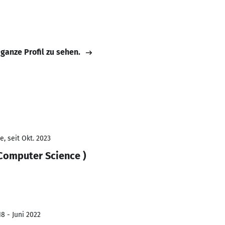
 ganze Profil zu sehen.
, seit Okt. 2023
 Computer Science )
8 - Juni 2022