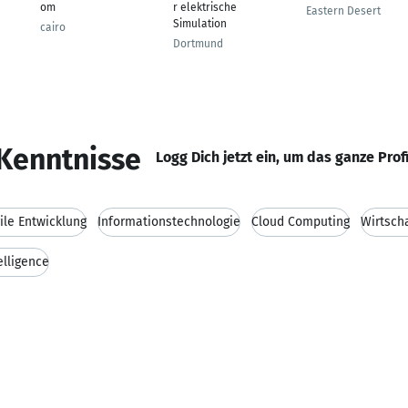
om
r elektrische
Eastern Desert
Simulation
cairo
Dortmund
Kenntnisse
Logg Dich jetzt ein, um das ganze Prof
ile Entwicklung
Informationstechnologie
Cloud Computing
Wirtsch
elligence