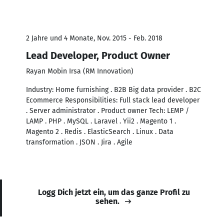
2 Jahre und 4 Monate, Nov. 2015 - Feb. 2018
Lead Developer, Product Owner
Rayan Mobin Irsa (RM Innovation)
Industry: Home furnishing . B2B Big data provider . B2C
Ecommerce Responsibilities: Full stack lead developer
. Server administrator . Product owner Tech: LEMP /
LAMP . PHP . MySQL . Laravel . Yii2 . Magento 1 .
Magento 2 . Redis . ElasticSearch . Linux . Data
transformation . JSON . Jira . Agile
Logg Dich jetzt ein, um das ganze Profil zu
sehen.