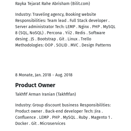
Rayka Tejarat Rahe Abrisham (Bilit.com)
Industry: Traveling agency, Booking website
Responsibilities: Team lead . Full Stack developer .
Server administrator Tech: LEMP . Nginx . PHP . MySQL
8 (SQL, NoSQL) . Percona . Yii2 . Redis . Software
desing . JS . Bootstrap . Git . Linux . Trello
Methodologies: OOP . SOLID . MVC . Design Patterns
8 Monate, Jan. 2018 - Aug. 2018
Product Owner
Takhfif Arman Iranian (Takhfifan)
Industry: Group discount business Responsibilities:
Product owner . Back-end developer Tech: Jira .
Confluence . LEMP . PHP . MySQL . Ruby . Magento 1 .
Docker . Git . Microservices