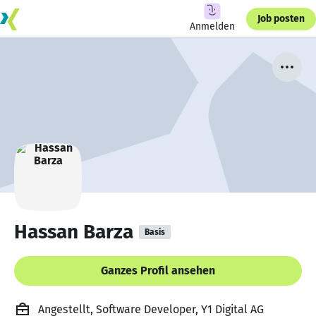
Job posten
Anmelden
Hassan Barza
Basis
Ganzes Profil ansehen
Angestellt, Software Developer, Y1 Digital AG