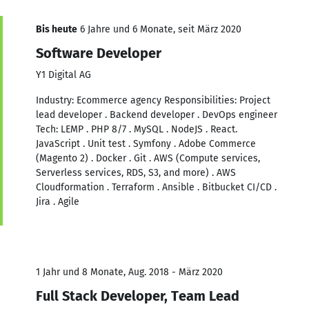
Bis heute
6 Jahre und 6 Monate, seit März 2020
Software Developer
Y1 Digital AG
Industry: Ecommerce agency Responsibilities: Project
lead developer . Backend developer . DevOps engineer
Tech: LEMP . PHP 8/7 . MySQL . NodeJS . React.
JavaScript . Unit test . Symfony . Adobe Commerce
(Magento 2) . Docker . Git . AWS (Compute services,
Serverless services, RDS, S3, and more) . AWS
Cloudformation . Terraform . Ansible . Bitbucket CI/CD .
Jira . Agile
1 Jahr und 8 Monate, Aug. 2018 - März 2020
Full Stack Developer, Team Lead