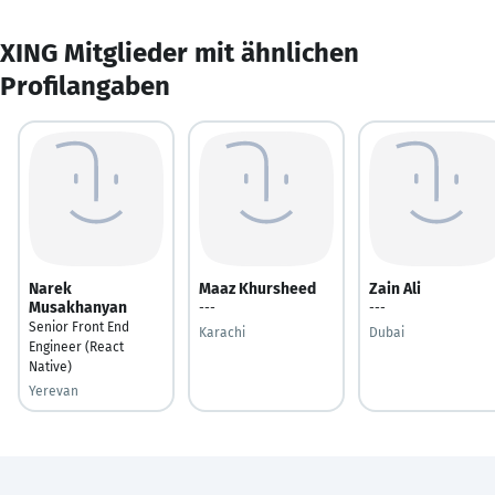
XING Mitglieder mit ähnlichen
Profilangaben
Narek
Maaz Khursheed
Zain Ali
Musakhanyan
---
---
Senior Front End
Karachi
Dubai
Engineer (React
Native)
Yerevan