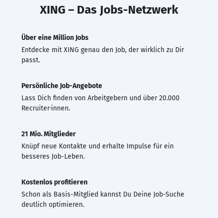
XING – Das Jobs-Netzwerk
Über eine Million Jobs
Entdecke mit XING genau den Job, der wirklich zu Dir
passt.
Persönliche Job-Angebote
Lass Dich finden von Arbeitgebern und über 20.000
Recruiter·innen.
21 Mio. Mitglieder
Knüpf neue Kontakte und erhalte Impulse für ein
besseres Job-Leben.
Kostenlos profitieren
Schon als Basis-Mitglied kannst Du Deine Job-Suche
deutlich optimieren.