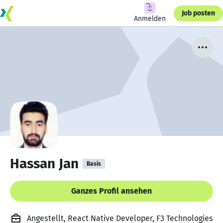
Job posten
Anmelden
Hassan Jan
Basis
Ganzes Profil ansehen
Angestellt, React Native Developer, F3 Technologies