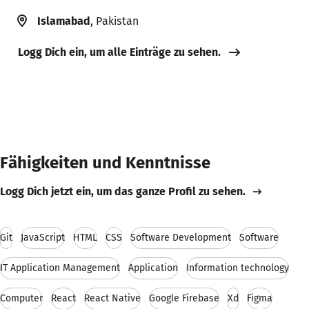
Islamabad
, Pakistan
Logg Dich ein, um alle Einträge zu sehen.
Fähigkeiten und Kenntnisse
Logg Dich jetzt ein, um das ganze Profil zu sehen.
Git
JavaScript
HTML
CSS
Software Development
Software
IT Application Management
Application
Information technology
Computer
React
React Native
Google Firebase
Xd
Figma