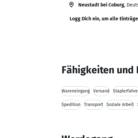
Neustadt bei Coburg
, Deu
Logg Dich ein, um alle Einträg
Fähigkeiten und 
Wareneingang
Versand
Staplerfahr
Spedition
Transport
Soziale Arbeit