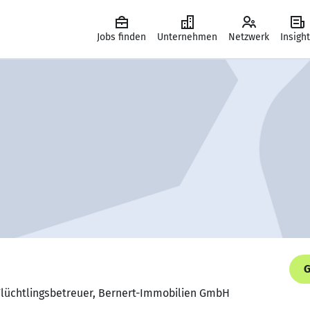
Jobs finden
Unternehmen
Netzwerk
Insigh
G
 Flüchtlingsbetreuer, Bernert-Immobilien GmbH