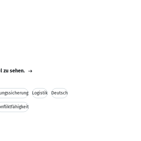
il zu sehen.
ungssicherung
Logistik
Deutsch
nfliktfähigkeit