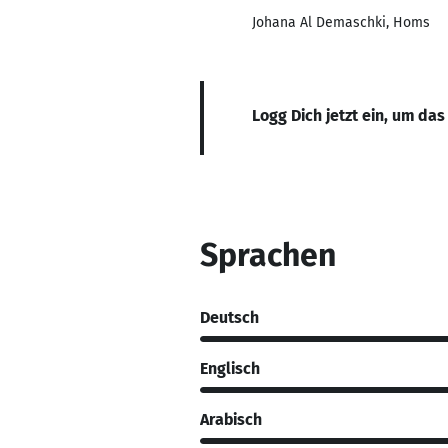
Johana Al Demaschki, Homs
Logg Dich jetzt ein, um das
Sprachen
Deutsch
Englisch
Arabisch