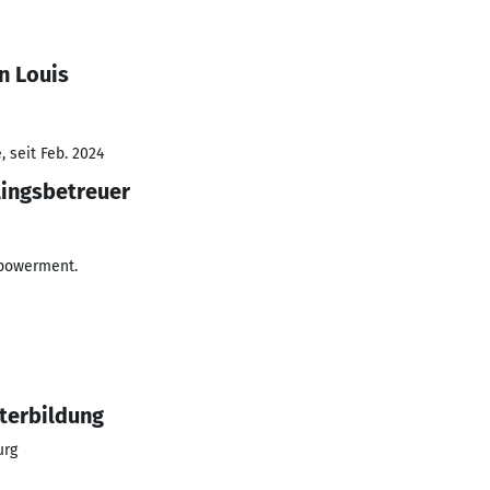
n Louis
 seit Feb. 2024
lingsbetreuer
mpowerment.
terbildung
urg