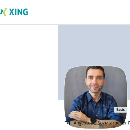
Hassan Louis
Basis
Angestellt, Sozialarbeiter