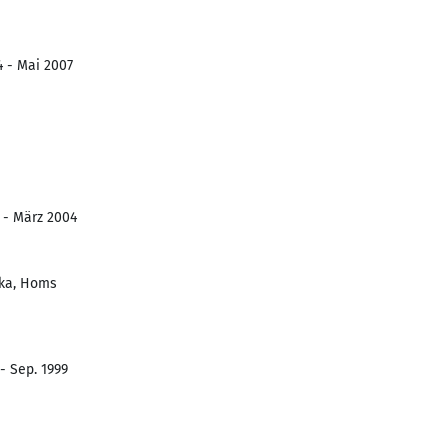
4 - Mai 2007
 - März 2004
aka, Homs
 - Sep. 1999