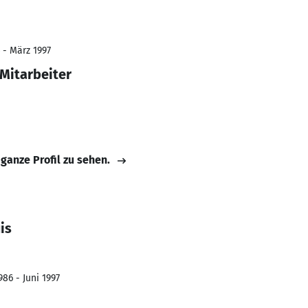
 - März 1997
 Mitarbeiter
 ganze Profil zu sehen.
is
86 - Juni 1997