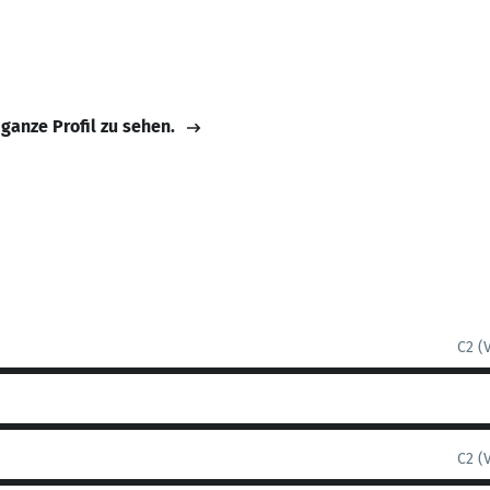
 ganze Profil zu sehen.
C2 (
C2 (