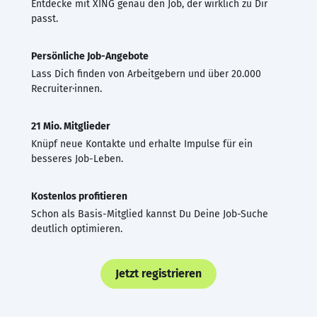
Entdecke mit XING genau den Job, der wirklich zu Dir
passt.
Persönliche Job-Angebote
Lass Dich finden von Arbeitgebern und über 20.000
Recruiter·innen.
21 Mio. Mitglieder
Knüpf neue Kontakte und erhalte Impulse für ein
besseres Job-Leben.
Kostenlos profitieren
Schon als Basis-Mitglied kannst Du Deine Job-Suche
deutlich optimieren.
Jetzt registrieren