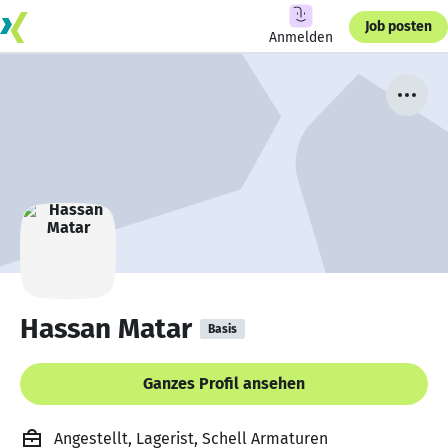
Job posten
Anmelden
Hassan Matar
Basis
Ganzes Profil ansehen
Angestellt, Lagerist, Schell Armaturen