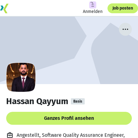
Job posten
Anmelden
Hassan Qayyum
Basis
Ganzes Profil ansehen
Angestellt, Software Quality Assurance Engineer,