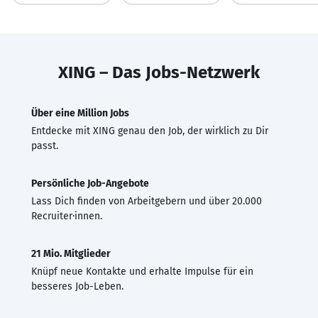
XING – Das Jobs-Netzwerk
Über eine Million Jobs
Entdecke mit XING genau den Job, der wirklich zu Dir
passt.
Persönliche Job-Angebote
Lass Dich finden von Arbeitgebern und über 20.000
Recruiter·innen.
21 Mio. Mitglieder
Knüpf neue Kontakte und erhalte Impulse für ein
besseres Job-Leben.