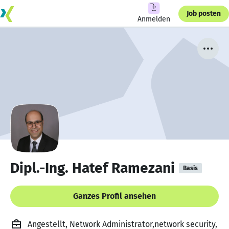
Job posten
Anmelden
Dipl.-Ing. Hatef Ramezani
Basis
Ganzes Profil ansehen
Angestellt, Network Administrator,network security,