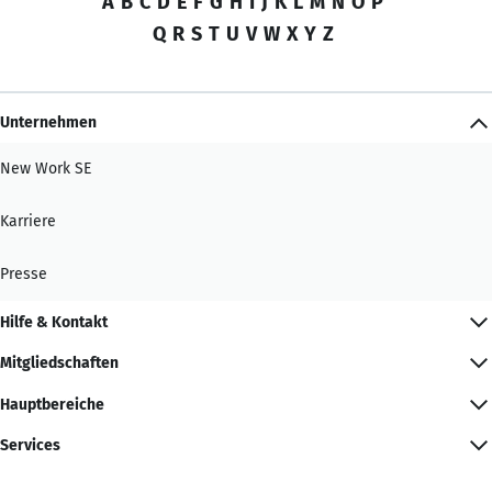
A
B
C
D
E
F
G
H
I
J
K
L
M
N
O
P
Q
R
S
T
U
V
W
X
Y
Z
Unternehmen
New Work SE
Karriere
Presse
Hilfe & Kontakt
Mitgliedschaften
Hauptbereiche
Services