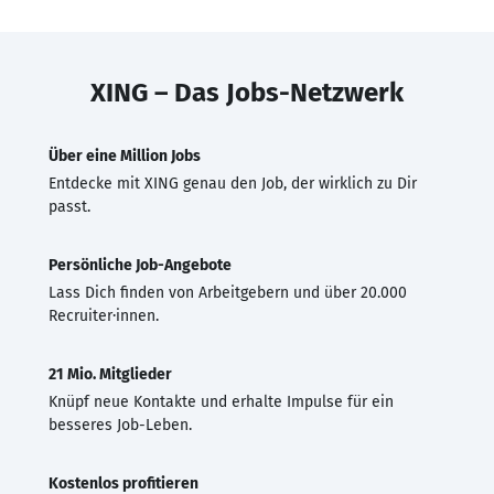
XING – Das Jobs-Netzwerk
Über eine Million Jobs
Entdecke mit XING genau den Job, der wirklich zu Dir
passt.
Persönliche Job-Angebote
Lass Dich finden von Arbeitgebern und über 20.000
Recruiter·innen.
21 Mio. Mitglieder
Knüpf neue Kontakte und erhalte Impulse für ein
besseres Job-Leben.
Kostenlos profitieren