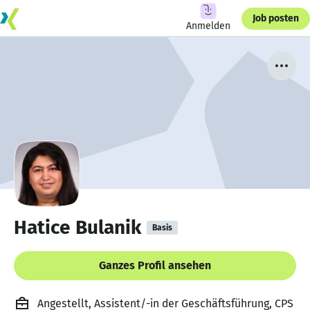
Job posten
Anmelden
Hatice Bulanik
Basis
Ganzes Profil ansehen
Angestellt, Assistent/-in der Geschäftsführung, CPS