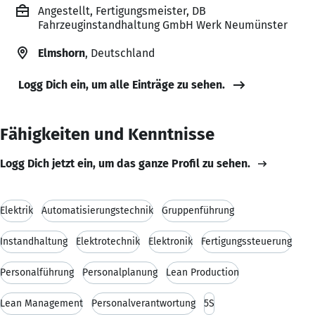
Angestellt, Fertigungsmeister, DB
Fahrzeuginstandhaltung GmbH Werk Neumünster
Elmshorn
, Deutschland
Logg Dich ein, um alle Einträge zu sehen.
Fähigkeiten und Kenntnisse
Logg Dich jetzt ein, um das ganze Profil zu sehen.
Elektrik
Automatisierungstechnik
Gruppenführung
Instandhaltung
Elektrotechnik
Elektronik
Fertigungssteuerung
Personalführung
Personalplanung
Lean Production
Lean Management
Personalverantwortung
5S