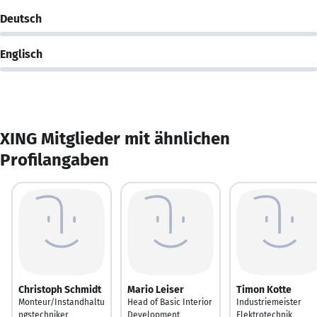
Deutsch
Englisch
XING Mitglieder mit ähnlichen
Profilangaben
Christoph Schmidt
Mario Leiser
Timon Kotte
Monteur/Instandhaltu
Head of Basic Interior
Industriemeister
ngstechniker
Development
Elektrotechnik