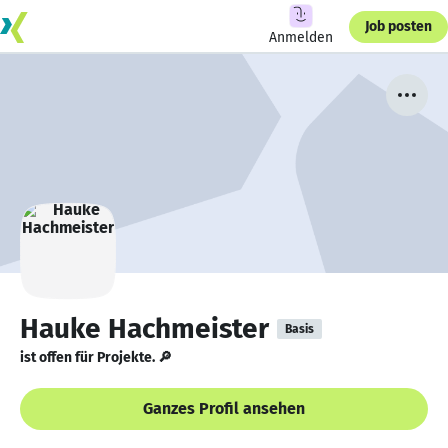
Job posten
Anmelden
Hauke Hachmeister
Basis
ist offen für Projekte. 🔎
Ganzes Profil ansehen