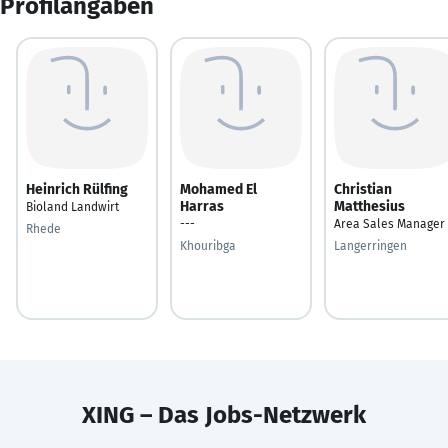
Profilangaben
Heinrich Rülfing
Mohamed El
Christian
Harras
Matthesius
Bioland Landwirt
---
Area Sales Manager
Rhede
Khouribga
Langerringen
XING – Das Jobs-Netzwerk