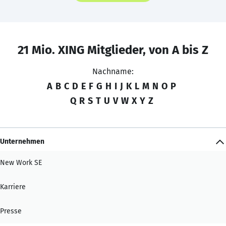
21 Mio. XING Mitglieder, von A bis Z
Nachname:
A
B
C
D
E
F
G
H
I
J
K
L
M
N
O
P
Q
R
S
T
U
V
W
X
Y
Z
Unternehmen
New Work SE
Karriere
Presse