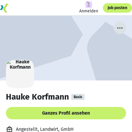
Job posten
Anmelden
Hauke Korfmann
Basis
Ganzes Profil ansehen
Angestellt, Landwirt, GmbH