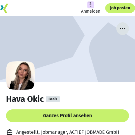
Job posten
Anmelden
Hava Okic
Basis
Ganzes Profil ansehen
Angestellt, Jobmanager, ACTIEF JOBMADE GmbH