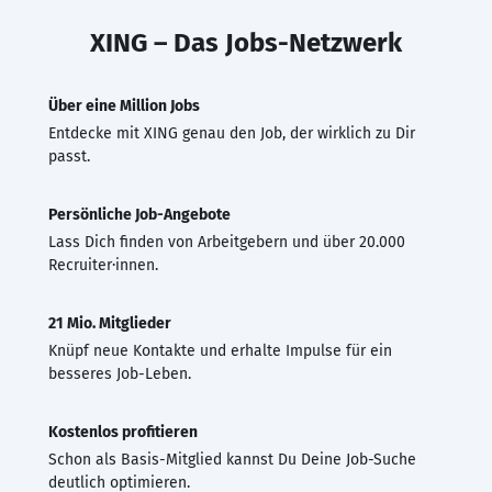
XING – Das Jobs-Netzwerk
Über eine Million Jobs
Entdecke mit XING genau den Job, der wirklich zu Dir
passt.
Persönliche Job-Angebote
Lass Dich finden von Arbeitgebern und über 20.000
Recruiter·innen.
21 Mio. Mitglieder
Knüpf neue Kontakte und erhalte Impulse für ein
besseres Job-Leben.
Kostenlos profitieren
Schon als Basis-Mitglied kannst Du Deine Job-Suche
deutlich optimieren.