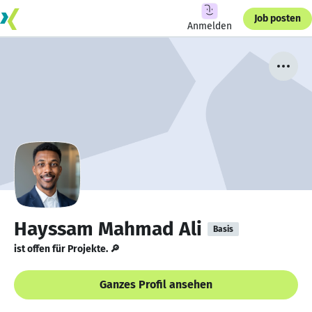
Job posten
Anmelden
Hayssam Mahmad Ali
Basis
ist offen für Projekte. 🔎
Ganzes Profil ansehen