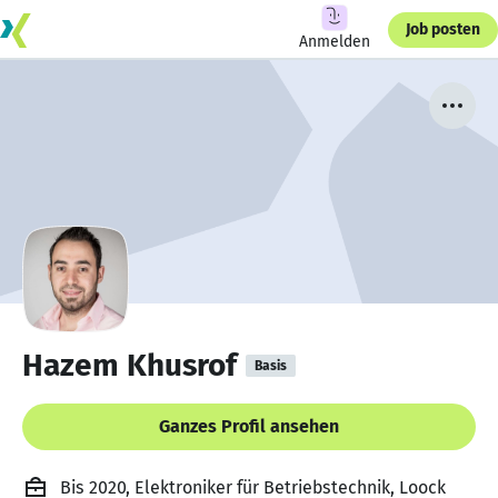
Job posten
Anmelden
Hazem Khusrof
Basis
Ganzes Profil ansehen
Bis 2020, Elektroniker für Betriebstechnik, Loock