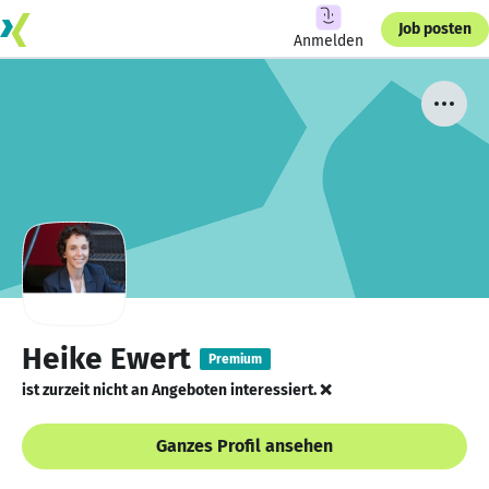
Job posten
Anmelden
Heike Ewert
Premium
ist zurzeit nicht an Angeboten interessiert. ❌
Ganzes Profil ansehen