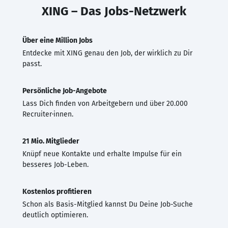
XING – Das Jobs-Netzwerk
Über eine Million Jobs
Entdecke mit XING genau den Job, der wirklich zu Dir
passt.
Persönliche Job-Angebote
Lass Dich finden von Arbeitgebern und über 20.000
Recruiter·innen.
21 Mio. Mitglieder
Knüpf neue Kontakte und erhalte Impulse für ein
besseres Job-Leben.
Kostenlos profitieren
Schon als Basis-Mitglied kannst Du Deine Job-Suche
deutlich optimieren.