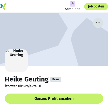
Job posten
Anmelden
Heike Geuting
Basis
ist offen für Projekte. 🔎
Ganzes Profil ansehen