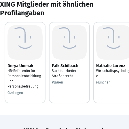
XING Mitglieder mit ähnlichen
Profilangaben
Derya Ummak
Falk Schilbach
Nathalie Lorenz
HR-Referentin für
Sachbearbeiter
Wirtschaftspsycholo
Personalentwicklung
Straßenrecht
e
und
Plauen
München
Personalbetreuung
Gerlingen