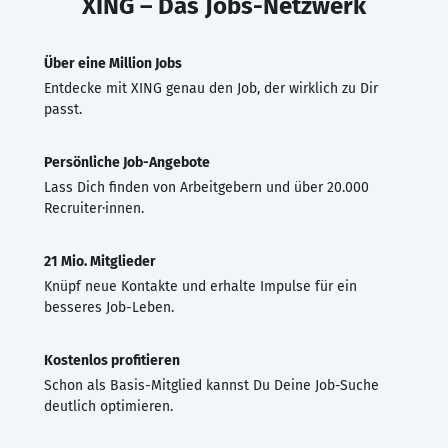
XING – Das Jobs-Netzwerk
Über eine Million Jobs
Entdecke mit XING genau den Job, der wirklich zu Dir
passt.
Persönliche Job-Angebote
Lass Dich finden von Arbeitgebern und über 20.000
Recruiter·innen.
21 Mio. Mitglieder
Knüpf neue Kontakte und erhalte Impulse für ein
besseres Job-Leben.
Kostenlos profitieren
Schon als Basis-Mitglied kannst Du Deine Job-Suche
deutlich optimieren.