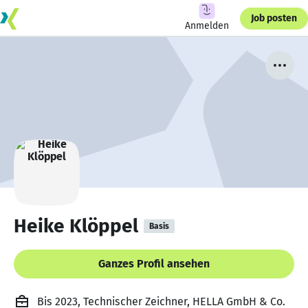
Job posten
Anmelden
Heike Klöppel
Basis
Ganzes Profil ansehen
Bis 2023, Technischer Zeichner, HELLA GmbH & Co.