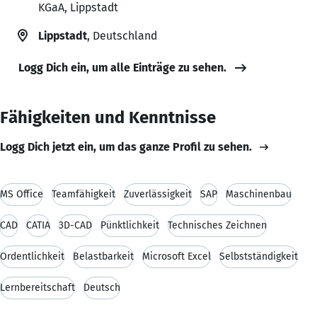
KGaA, Lippstadt
Lippstadt
, Deutschland
Logg Dich ein, um alle Einträge zu sehen.
Fähigkeiten und Kenntnisse
Logg Dich jetzt ein, um das ganze Profil zu sehen.
MS Office
Teamfähigkeit
Zuverlässigkeit
SAP
Maschinenbau
CAD
CATIA
3D-CAD
Pünktlichkeit
Technisches Zeichnen
Ordentlichkeit
Belastbarkeit
Microsoft Excel
Selbstständigkeit
Lernbereitschaft
Deutsch