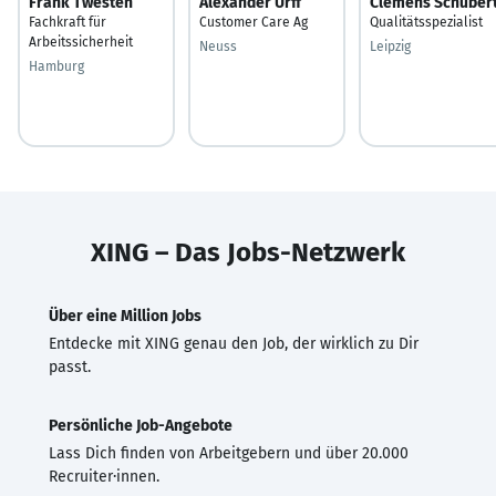
Frank Twesten
Alexander Urff
Clemens Schuber
Fachkraft für
Customer Care Ag
Qualitätsspezialist
Arbeitssicherheit
Neuss
Leipzig
Hamburg
XING – Das Jobs-Netzwerk
Über eine Million Jobs
Entdecke mit XING genau den Job, der wirklich zu Dir
passt.
Persönliche Job-Angebote
Lass Dich finden von Arbeitgebern und über 20.000
Recruiter·innen.