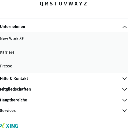
Q
R
S
T
U
V
W
X
Y
Z
Unternehmen
New Work SE
Karriere
Presse
Hilfe & Kontakt
Mitgliedschaften
Hauptbereiche
Services