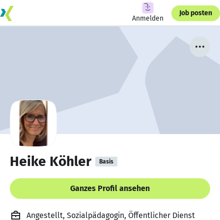
Job posten
Anmelden
Heike Köhler
Basis
Ganzes Profil ansehen
Angestellt, Sozialpädagogin, Öffentlicher Dienst