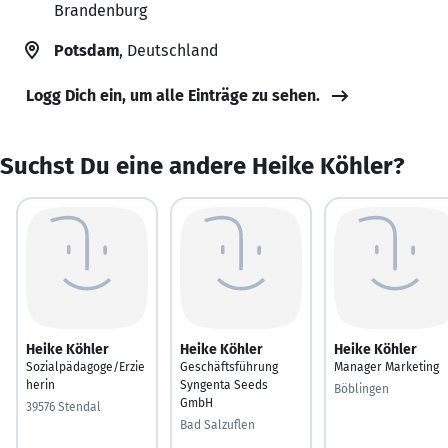
Brandenburg
Potsdam
, Deutschland
Logg Dich ein, um alle Einträge zu sehen.
Suchst Du eine andere Heike Köhler?
Heike Köhler
Heike Köhler
Heike Köhler
Sozialpädagoge/Erzie
Geschäftsführung
Manager Marketing
herin
Syngenta Seeds
Böblingen
GmbH
39576 Stendal
Bad Salzuflen