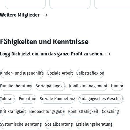
Weitere Mitglieder
Fähigkeiten und Kenntnisse
Logg Dich jetzt ein, um das ganze Profil zu sehen.
Kinder- und Jugendhilfe
Soziale Arbeit
Selbstreflexion
Familienberatung
Sozialpädagogik
Konfliktmanagement
Humor
Toleranz
Empathie
Soziale Kompetenz
Pädagogisches Geschick
Kritikfähigkeit
Beobachtungsgabe
Konfliktfähigkeit
Coaching
Systemische Beratung
Sozialberatung
Erziehungsberatung