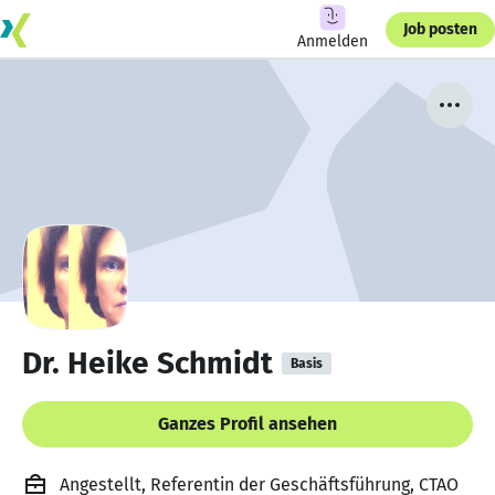
Job posten
Anmelden
Dr. Heike Schmidt
Basis
Ganzes Profil ansehen
Angestellt, Referentin der Geschäftsführung, CTAO