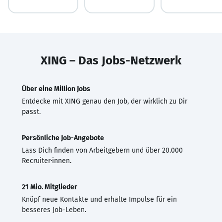
XING – Das Jobs-Netzwerk
Über eine Million Jobs
Entdecke mit XING genau den Job, der wirklich zu Dir
passt.
Persönliche Job-Angebote
Lass Dich finden von Arbeitgebern und über 20.000
Recruiter·innen.
21 Mio. Mitglieder
Knüpf neue Kontakte und erhalte Impulse für ein
besseres Job-Leben.