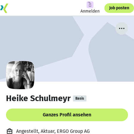
Job posten
Anmelden
Heike Schulmeyr
Basis
Ganzes Profil ansehen
Angestellt, Aktuar, ERGO Group AG