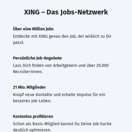
XING – Das Jobs-Netzwerk
Über eine Million Jobs
Entdecke mit XING genau den Job, der wirklich zu Dir
passt.
Persönliche Job-Angebote
Lass Dich finden von Arbeitgebern und über 20.000
Recruiter·innen.
21 Mio. Mitglieder
Knüpf neue Kontakte und erhalte Impulse für ein
besseres Job-Leben.
Kostenlos profitieren
Schon als Basis-Mitglied kannst Du Deine Job-Suche
deutlich optimieren.