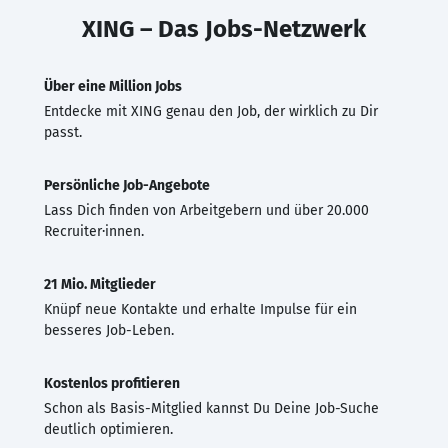
XING – Das Jobs-Netzwerk
Über eine Million Jobs
Entdecke mit XING genau den Job, der wirklich zu Dir
passt.
Persönliche Job-Angebote
Lass Dich finden von Arbeitgebern und über 20.000
Recruiter·innen.
21 Mio. Mitglieder
Knüpf neue Kontakte und erhalte Impulse für ein
besseres Job-Leben.
Kostenlos profitieren
Schon als Basis-Mitglied kannst Du Deine Job-Suche
deutlich optimieren.