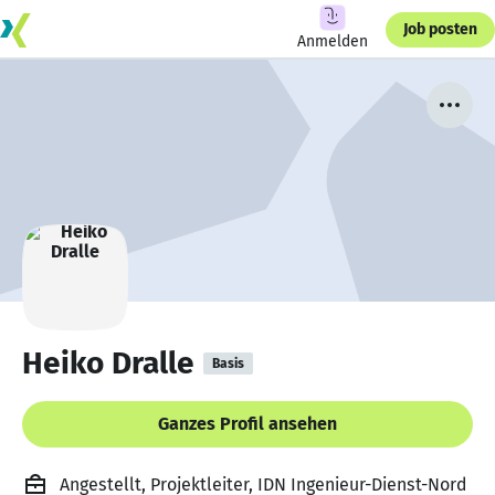
Job posten
Anmelden
Heiko Dralle
Basis
Ganzes Profil ansehen
Angestellt, Projektleiter, IDN Ingenieur-Dienst-Nord